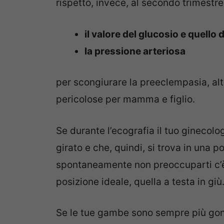
rispetto, invece, al secondo trimestre
il valore del glucosio e quello
la pressione arteriosa
per scongiurare la preeclempasia, al
pericolose per mamma e figlio.
Se durante l’ecografia il tuo ginecolo
girato e che, quindi, si trova in una 
spontaneamente non preoccuparti c’è
posizione ideale, quella a testa in giù
Se le tue gambe sono sempre più gonfie