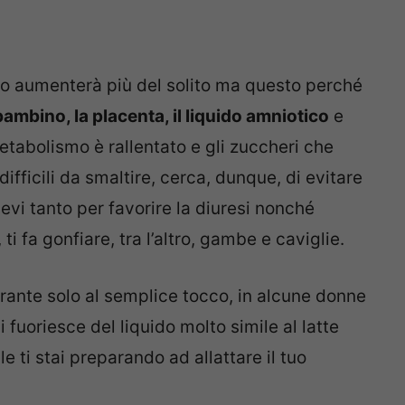
peso aumenterà più del solito ma questo perché
 bambino, la placenta, il liquido amniotico
e
metabolismo è rallentato e gli zuccheri che
ifficili da smaltire, cerca, dunque, di evitare
vi tanto per favorire la diuresi nonché
 ti fa gonfiare, tra l’altro, gambe e caviglie.
orante solo al semplice tocco, in alcune donne
fuoriesce del liquido molto simile al latte
e ti stai preparando ad allattare il tuo