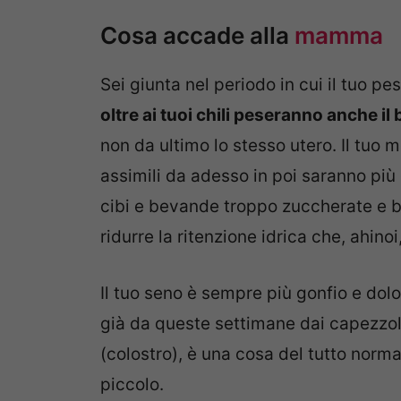
Cosa accade alla
mamma
Sei giunta nel periodo in cui il tuo 
oltre ai tuoi chili peseranno anche il
non da ultimo lo stesso utero. Il tuo 
assimili da adesso in poi saranno più d
cibi e bevande troppo zuccherate e be
ridurre la ritenzione idrica che, ahinoi,
Il tuo seno è sempre più gonfio e dol
già da queste settimane dai capezzoli 
(colostro), è una cosa del tutto normal
piccolo.