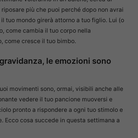
i riposare più che puoi perché dopo non avrai
l tuo mondo girerà attorno a tuo figlio. Lui (o
nto, come cambia il tuo corpo nella
o, come cresce il tuo bimbo.
gravidanza, le emozioni sono
suoi movimenti sono, ormai, visibili anche alle
onante vedere il tuo pancione muoversi e
ciolo pronto a rispondere a ogni tuo stimolo e
oce. Ecco cosa succede in questa settimana a