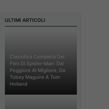
ULTIMI ARTICOLI
Classifica Completa Dei
Film Di Spider-Man: Dal
Peggiore Al Migliore, Da
Tobey Maguire A Tom
Holland