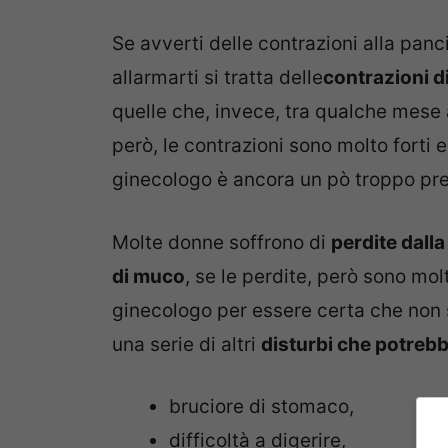
Se avverti delle contrazioni alla panc
allarmarti si tratta delle
contrazioni d
quelle che, invece, tra qualche mese 
però, le contrazioni sono molto forti e
ginecologo è ancora un pò troppo pre
Molte donne soffrono di
perdite dall
di muco
, se le perdite, però sono mol
ginecologo per essere certa che non si
una serie di altri
disturbi che potrebb
bruciore di stomaco,
difficoltà a digerire,