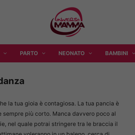
PARTO
NEONATO
BAMBINI
idanza
che la tua gioia è contagiosa. La tua pancia è
o è sempre più corto. Manca davvero poco al
, nel quale potrai stringere tra le braccia il
ettimane voleranno in un baleno, cerca di