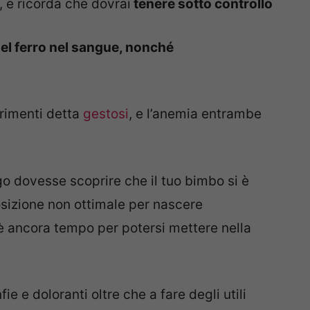
, e ricorda che dovrai
tenere sotto controllo
 del ferro nel sangue, nonché
trimenti detta
gestosi
, e l’anemia entrambe
go dovesse scoprire che il tuo bimbo si è
posizione non ottimale per nascere
 ancora tempo per potersi mettere nella
.
 e doloranti oltre che a fare degli utili