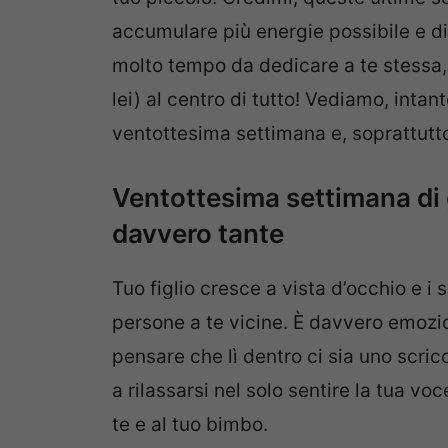
accumulare più energie possibile e d
molto tempo da dedicare a te stessa, i
lei) al centro di tutto! Vediamo, inta
ventottesima settimana e, soprattutt
Ventottesima settimana di 
davvero tante
Tuo figlio cresce a vista d’occhio e i 
persone a te vicine. È davvero emozi
pensare che lì dentro ci sia uno scric
a rilassarsi nel solo sentire la tua v
te e al tuo bimbo.