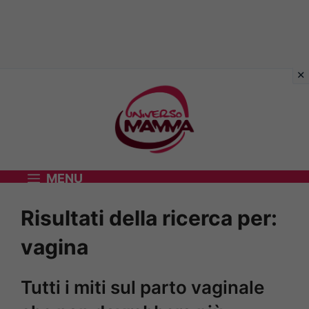
Vai
al
contenuto
MENU
Risultati della ricerca per:
vagina
Tutti i miti sul parto vaginale