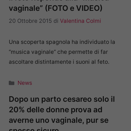
vaginale” (FOTO e VIDEO)
20 Ottobre 2015
di
Valentina Colmi
Una scoperta spagnola ha individuato la
“musica vaginale” che permette di far
ascoltare distintamente i suoni al feto.
Categorie
News
Dopo un parto cesareo solo il
20% delle donne prova ad
averne uno vaginale, pur se
spesso sicuro.