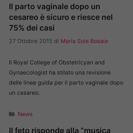
Il parto vaginale dopo un
cesareo è sicuro e riesce nel
75% dei casi
27 Ottobre 2015
di
Maria Sole Bosaia
Il Royal College of Obstetricyan and
Gynaecologist ha stilato una revisione
delle linee guida per il parto vaginale dopo
un cesareo.
Categorie
News
Il feto risponde alla “musica