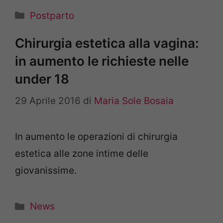
Categorie
Postparto
Chirurgia estetica alla vagina:
in aumento le richieste nelle
under 18
29 Aprile 2016
di
Maria Sole Bosaia
In aumento le operazioni di chirurgia
estetica alle zone intime delle
giovanissime.
Categorie
News