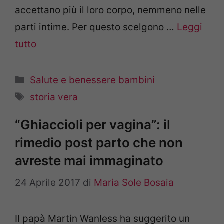
accettano più il loro corpo, nemmeno nelle
parti intime. Per questo scelgono …
Leggi
tutto
Categorie
Salute e benessere bambini
Tag
storia vera
“Ghiaccioli per vagina”: il
rimedio post parto che non
avreste mai immaginato
24 Aprile 2017
di
Maria Sole Bosaia
Il papà Martin Wanless ha suggerito un