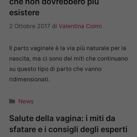
che non dovrebbero più
esistere
2 Ottobre 2017
di
Valentina Colmi
Il parto vaginale è la via più naturale per la
nascita, ma ci sono dei miti che continuano
su questo tipo di parto che vanno
ridimensionati.
Categorie
News
Salute della vagina: i miti da
sfatare e i consigli degli esperti