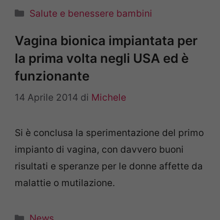
Categorie
Salute e benessere bambini
Vagina bionica impiantata per
la prima volta negli USA ed è
funzionante
14 Aprile 2014
di
Michele
Si è conclusa la sperimentazione del primo
impianto di vagina, con davvero buoni
risultati e speranze per le donne affette da
malattie o mutilazione.
Categorie
News