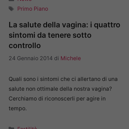
Tag
Primo Piano
La salute della vagina: i quattro
sintomi da tenere sotto
controllo
24 Gennaio 2014
di
Michele
Quali sono i sintomi che ci allertano di una
salute non ottimale della nostra vagina?
Cerchiamo di riconoscerli per agire in
tempo.
Categorie