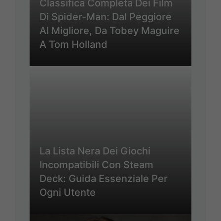
Classifica Completa Dei Film
Di Spider-Man: Dal Peggiore
Al Migliore, Da Tobey Maguire
A Tom Holland
La Lista Nera Dei Giochi
Incompatibili Con Steam
Deck: Guida Essenziale Per
Ogni Utente