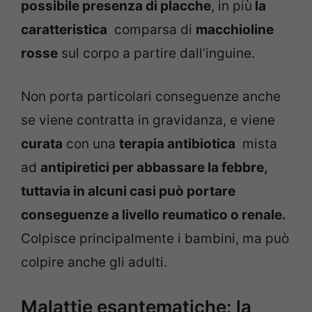
possibile presenza di placche
, in più
la
caratteristica
comparsa di
macchioline
rosse
sul corpo a partire dall’inguine.
Non porta particolari conseguenze anche
se viene contratta in gravidanza, e viene
curata
con una
terapia antibiotica
mista
ad
antipiretici per abbassare la febbre,
tuttavia in alcuni casi può portare
conseguenze a livello reumatico o renale.
Colpisce principalmente i bambini, ma può
colpire anche gli adulti.
Malattie esantematiche: la