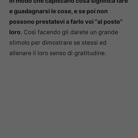
in modo che capiscano cosa significa fare
e guadagnarsi le cose, e se poi non
possono prestatevi a farlo voi “al posto”
loro
. Così facendo gli darete un grande
stimolo per dimostrare se stessi ed
allenare il loro senso di gratitudine.