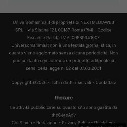
Universomamma.it di proprietà di NEXTMEDIAWEB
SRL - Via Sistina 121, 00187 Roma (RM) - Codice
Fiscale e Partita I.V.A. 09689341007
Universomamma.it non è una testata giornalistica, in
quanto viene aggiornato senza alcuna periodicità. Non
può pertanto considerarsi un prodotto editoriale ai
sensi della legge n. 62 del 07.03.2001
Copyright ©2026 - Tutti i diritti riservati -
Contattaci
Le attività pubblicitarie su questo sito sono gestite da
theCoreAdv
Chi Siamo
-
Redazione
-
Privacy Policy
-
Disclaimer