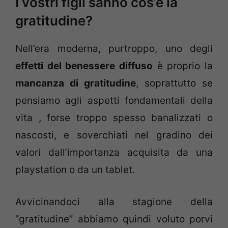
I vostri figli sanno cos’è la
gratitudine?
Nell’era moderna, purtroppo, uno degli
effetti del benessere diffuso
è proprio la
mancanza di gratitudine
, soprattutto se
pensiamo agli aspetti fondamentali della
vita , forse troppo spesso banalizzati o
nascosti, e soverchiati nel gradino dei
valori dall’importanza acquisita da una
playstation o da un tablet.
Avvicinandoci alla stagione della
“gratitudine” abbiamo quindi voluto porvi