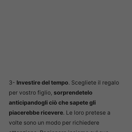
3-
Investire del tempo
. Scegliete il regalo
per vostro figlio,
sorprendetelo
anticipandogli ciò che sapete gli
piacerebbe ricevere
. Le loro pretese a
volte sono un modo per richiedere