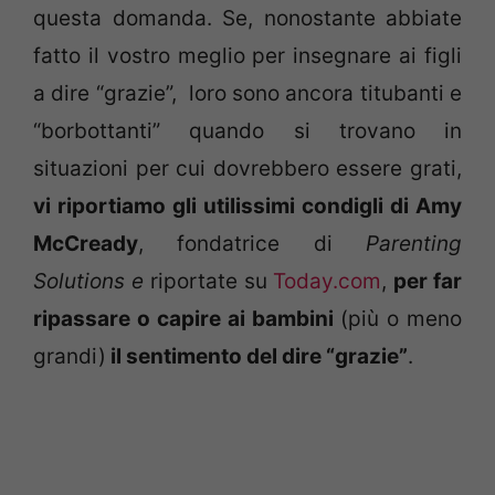
questa domanda. Se, nonostante abbiate
fatto il vostro meglio per insegnare ai figli
a dire “grazie”, loro sono ancora titubanti e
“borbottanti” quando si trovano in
situazioni per cui dovrebbero essere grati,
vi riportiamo gli utilissimi condigli di Amy
McCready
, fondatrice di
Parenting
Solutions e
riportate su
Today.com
,
per far
ripassare o capire ai bambini
(più o meno
grandi)
il sentimento del dire “grazie”
.