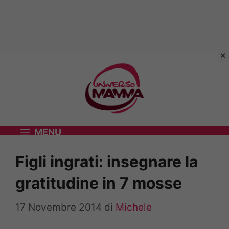
Vai
al
contenuto
MENU
Figli ingrati: insegnare la
gratitudine in 7 mosse
17 Novembre 2014
di
Michele