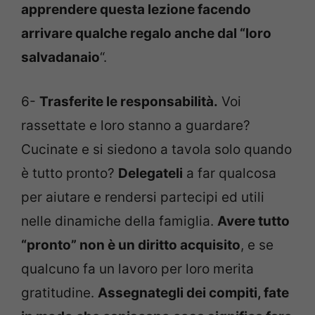
apprendere questa lezione facendo
arrivare qualche regalo anche dal “loro
salvadanaio
“.
6-
Trasferite le responsabilità.
Voi
rassettate e loro stanno a guardare?
Cucinate e si siedono a tavola solo quando
è tutto pronto?
Delegateli
a far qualcosa
per aiutare e rendersi partecipi ed utili
nelle dinamiche della famiglia.
Avere tutto
“pronto” non è un diritto acquisito
, e se
qualcuno fa un lavoro per loro merita
gratitudine.
Assegnategli dei compiti, fate