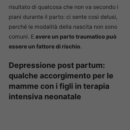
risultato di qualcosa che non va secondo i
piani durante il parto: ci sente così delusi,
perché le modalità della nascita non sono
comuni. E
avere un parto
traumatico può
essere un fattore di rischio
.
Depressione post partum:
qualche accorgimento per le
mamme con i figli in terapia
intensiva neonatale