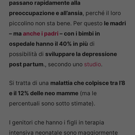
passano rapidamente alla
preoccupazione e all’ansia
, perché il loro
piccolino non sta bene. Per questo
le madri
– ma
anche i padri
– con i bimbi in
ospedale hanno il 40% in più
di
possibilità di
sviluppare la depressione
post partum
., secondo uno
studio
.
Si tratta di una
malattia che colpisce tra l’8
e il 12% delle neo mamme
(ma le
percentuali sono sotto stimate).
I genitori che hanno i figli in terapia
intensiva neonatale sono maggiormente