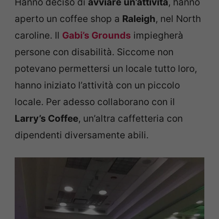
Hanno deciso di
avviare
un’attività
, hanno
aperto un coffee shop a
Raleigh
, nel North
caroline. Il
Gabi’s Grounds
impiegherà
persone con disabilità. Siccome non
potevano permettersi un locale tutto loro,
hanno iniziato l’attività con un piccolo
locale. Per adesso collaborano con il
Larry’s Coffee
, un’altra caffetteria con
dipendenti diversamente abili.