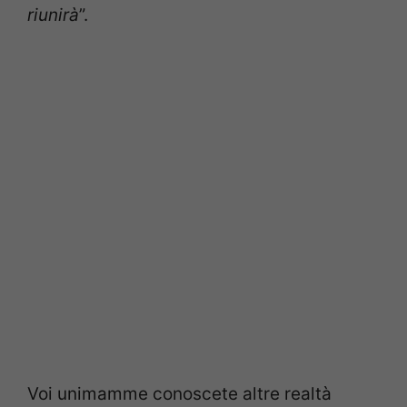
riunirà
”.
Voi unimamme conoscete altre realtà