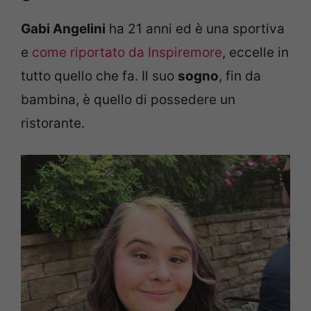
Gabi Angelini
ha 21 anni ed è una sportiva
e
come riportato da Inspiremore
, eccelle in
tutto quello che fa. Il suo
sogno
, fin da
bambina, è quello di possedere un
ristorante.