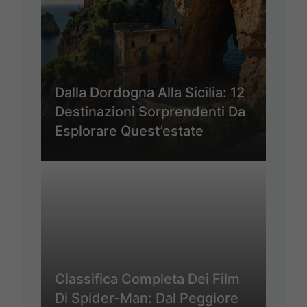
Dalla Dordogna Alla Sicilia: 12
Destinazioni Sorprendenti Da
Esplorare Quest’estate
Classifica Completa Dei Film
Di Spider-Man: Dal Peggiore