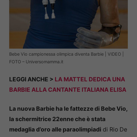
Bebe Vio campionessa olimpica diventa Barbie | VIDEO |
FOTO – Universomamma.it
LEGGI ANCHE >
LA MATTEL DEDICA UNA
BARBIE ALLA CANTANTE ITALIANA ELISA
La nuova Barbie ha le fattezze di Bebe Vio,
la schermitrice 22enne che è stata
medaglia d’oro alle paraolimpiadi
di Rio De