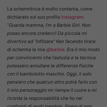
La schermitrice è molto contenta, come
dichiarato sul suo profilo
Instagram
:
“
Guarda mamma, I’m a Barbie Girl. Non
posso ancora crederci! Da piccola mi
divertivo ad “infilzare” Ken facendo tirare
di scherma la mia
@barbie
. Era il mio modo
per convincermi che l’astuzia e la tecnica
potessero annullare le differenze fisiche
con il bambolotto maschio. Oggi, il solo
pensiero che qualcun altro potrà farlo con
il mio personaggio mi riempe il cuore e mi
ricorda la responsabilità che ho nei
confronti di molti bambini. Spero di non