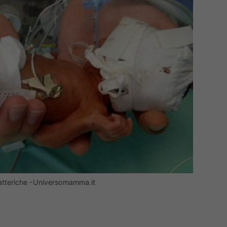
 batteriche -Universomamma.it