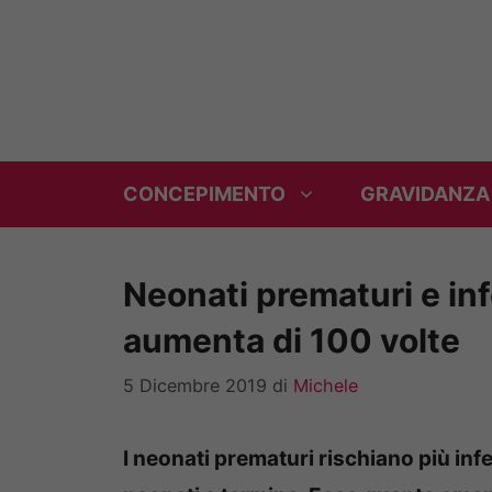
Vai
al
contenuto
CONCEPIMENTO
GRAVIDANZA
Neonati prematuri e infe
aumenta di 100 volte
5 Dicembre 2019
di
Michele
I neonati prematuri rischiano più infe