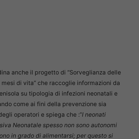
ina anche il progetto di “Sorveglianza delle
 mesi di vita” che raccoglie informazioni da
penisola su tipologia di infezioni neonatali e
ando come ai fini della prevenzione sia
egli operatori e spiega che :”
I neonati
ensiva Neonatale spesso non sono autonomi
sono in grado di alimentarsi; per questo si