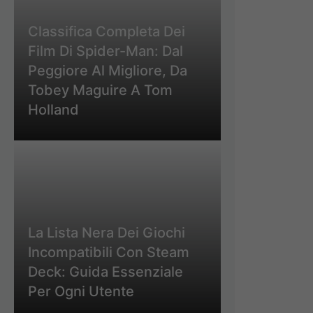
Classifica Completa Dei
Film Di Spider-Man: Dal
Peggiore Al Migliore, Da
Tobey Maguire A Tom
Holland
La Lista Nera Dei Giochi
Incompatibili Con Steam
Deck: Guida Essenziale
Per Ogni Utente