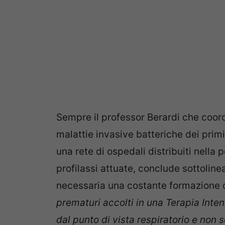
Sempre il professor Berardi che coord
malattie invasive batteriche dei primi
una rete di ospedali distribuiti nella 
profilassi attuate, conclude sottoline
necessaria una costante formazione d
prematuri accolti in una Terapia Int
dal punto di vista respiratorio e non 