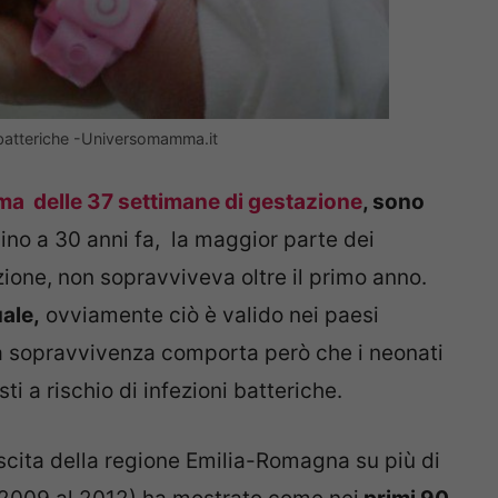
ni batteriche -Universomamma.it
ma delle 37 settimane di gestazione
, sono
ino a 30 anni fa, la maggior parte dei
ione, non sopravviveva oltre il primo anno.
ale,
ovviamente ciò è valido nei paesi
la sopravvivenza comporta però che i neonati
 a rischio di infezioni batteriche.
scita della regione Emilia-Romagna su più di