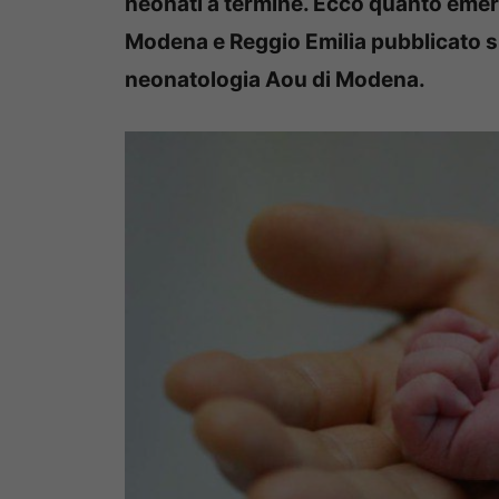
neonati a termine. Ecco quanto emerg
Modena e Reggio Emilia pubblicato su
neonatologia Aou di Modena.