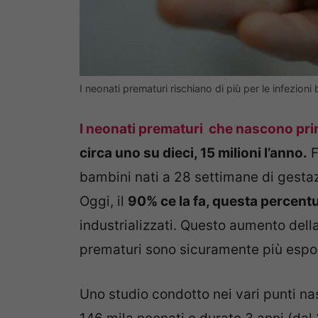
I neonati prematuri rischiano di più per le infezio
I neonati prematuri che nascono pri
circa uno su dieci, 15 milioni l’anno.
F
bambini nati a 28 settimane di gestaz
Oggi, il
90% ce la fa, questa percentu
industrializzati. Questo aumento del
prematuri sono sicuramente più esposti
Uno studio condotto nei vari punti na