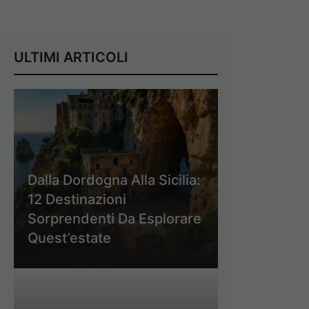
ULTIMI ARTICOLI
Dalla Dordogna Alla Sicilia:
12 Destinazioni
Sorprendenti Da Esplorare
Quest’estate