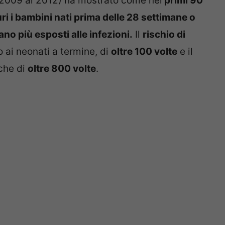
l 2009 al 2012) ha mostrato come nei
primi 90
uri i bambini nati prima delle 28 settimane o
no più esposti alle infezioni.
Il
rischio di
 ai neonati a termine, di
oltre 100 volte
e il
iche di
oltre 800 volte
.