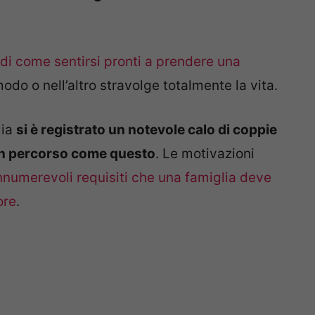
 di come sentirsi pronti a prendere una
odo o nell’altro stravolge totalmente la vita.
lia
si è registrato un notevole calo di coppie
un percorso come questo
. Le motivazioni
nnumerevoli requisiti che una famiglia deve
ore
.