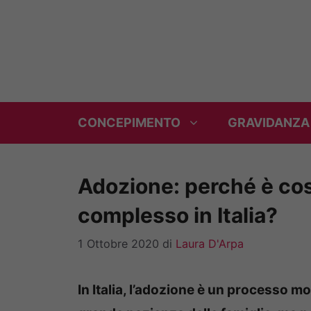
Vai
al
contenuto
CONCEPIMENTO
GRAVIDANZA
Adozione: perché è così
complesso in Italia?
1 Ottobre 2020
di
Laura D'Arpa
In Italia, l’adozione è un processo m