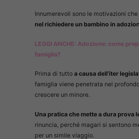
Innumerevoli sono le motivazioni ch
nel richiedere un bambino in adozio
LEGGI ANCHE:
Adozione: come prepar
famiglia?
Prima di tutto
a causa dell’iter legisla
famiglia viene penetrata nel profond
crescere un minore.
Una pratica che mette a dura prova l
rinuncia, perché magari si sentono 
per un simile viaggio.