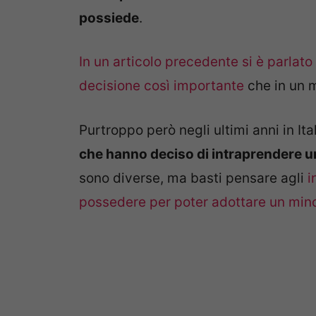
possiede
.
In un articolo precedente si è parlato
decisione così importante
che in un m
Purtroppo però negli ultimi anni in Ita
che hanno deciso di intraprendere 
sono diverse, ma basti pensare agli
i
possedere per poter adottare un min