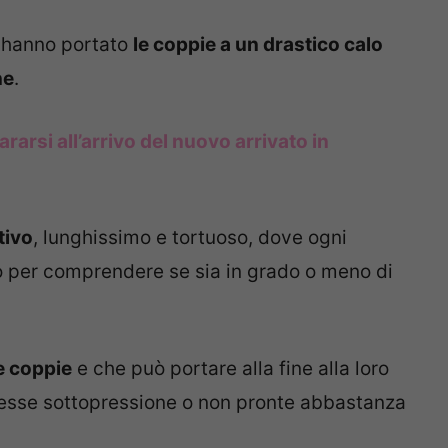
e hanno portato
le coppie a un drastico calo
ne
.
arsi all’arrivo del nuovo arrivato in
tivo
, lunghissimo e tortuoso, dove ogni
o per comprendere se sia in grado o meno di
e coppie
e che può portare alla fine alla loro
messe sottopressione o non pronte abbastanza