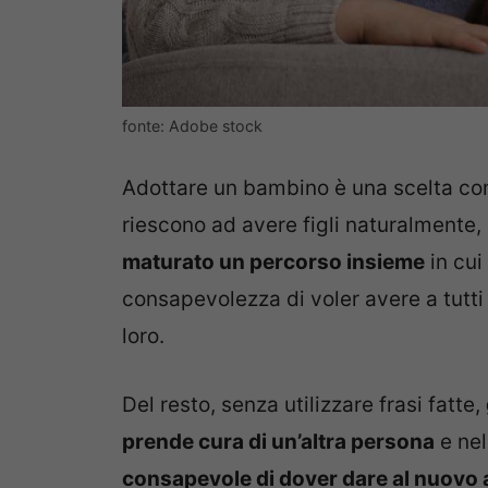
fonte: Adobe stock
Adottare un bambino è una scelta co
riescono ad avere figli naturalmente,
maturato un percorso insieme
in cui
consapevolezza di voler avere a tutt
loro.
Del resto, senza utilizzare frasi fatte,
prende cura di un’altra persona
e nel
consapevole di dover dare al nuovo ar