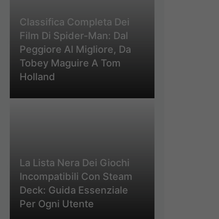
Classifica Completa Dei
Film Di Spider-Man: Dal
Peggiore Al Migliore, Da
Tobey Maguire A Tom
Holland
La Lista Nera Dei Giochi
Incompatibili Con Steam
Deck: Guida Essenziale
Per Ogni Utente