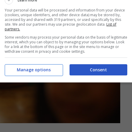
Learn more
Your personal data will be processed and information from your device
(cookies, unique identifiers, and other device data) may be stored by,
accessed by and shared with 319 partners, or used specifically by this
site. We and our partners may use precise geolocation data.
List of
partners.
Some vendors may process your personal data on the basis of legitimate
interest, which you can object to by managing your options below. Look
for a link at the bottom of this page or in the site menu to manage or
withdraw consent in privacy and cookie settings.
Manage options
Consent