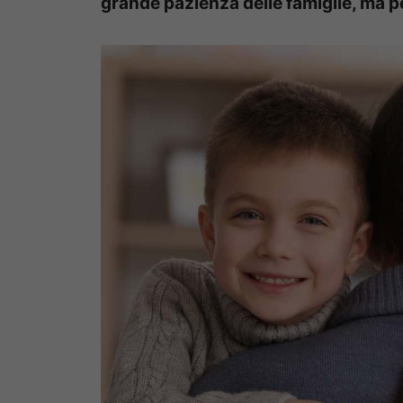
grande pazienza delle famiglie, ma pe