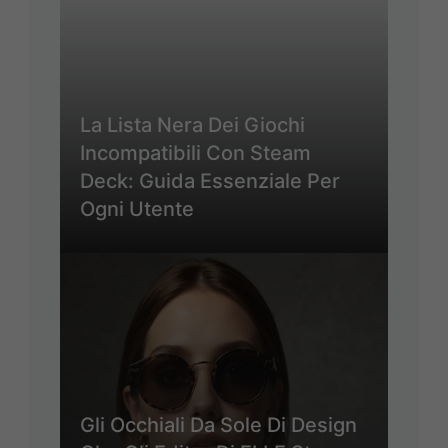
La Lista Nera Dei Giochi
Incompatibili Con Steam
Deck: Guida Essenziale Per
Ogni Utente
Gli Occhiali Da Sole Di Design