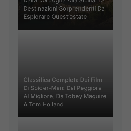
Dalla Dordogna Alla Sicilia: 12
Destinazioni Sorprendenti Da
Esplorare Quest’estate
Classifica Completa Dei Film
Di Spider-Man: Dal Peggiore
Al Migliore, Da Tobey Maguire
A Tom Holland