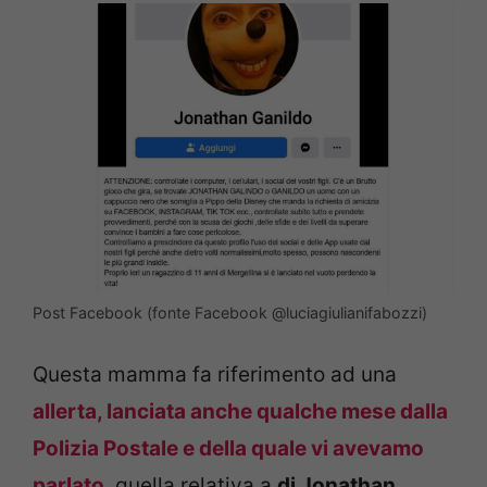
Post Facebook (fonte Facebook @luciagiulianifabozzi)
Questa mamma fa riferimento ad una
allerta, lanciata anche qualche mese dalla
Polizia Postale e della quale vi avevamo
parlato
, quella relativa a
di Jonathan