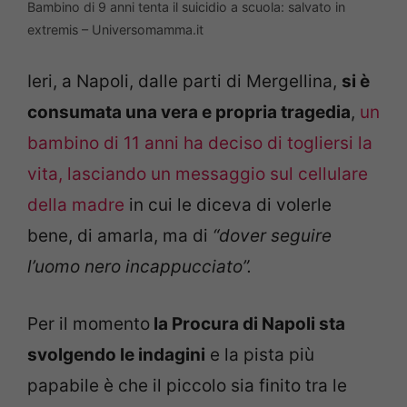
Bambino di 9 anni tenta il suicidio a scuola: salvato in
extremis – Universomamma.it
Ieri, a Napoli, dalle parti di Mergellina,
si è
consumata una vera e propria tragedia
,
un
bambino di 11 anni ha deciso di togliersi la
vita, lasciando un messaggio sul cellulare
della madre
in cui le diceva di volerle
bene, di amarla, ma di
“dover seguire
l’uomo nero incappucciato”.
Per il momento
la Procura di Napoli sta
svolgendo le indagini
e la pista più
papabile è che il piccolo sia finito tra le