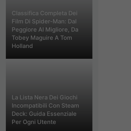
Classifica Completa Dei
Film Di Spider-Man: Dal
Peggiore Al Migliore, Da
Tobey Maguire A Tom
Holland
La Lista Nera Dei Giochi
Incompatibili Con Steam
Deck: Guida Essenziale
Per Ogni Utente