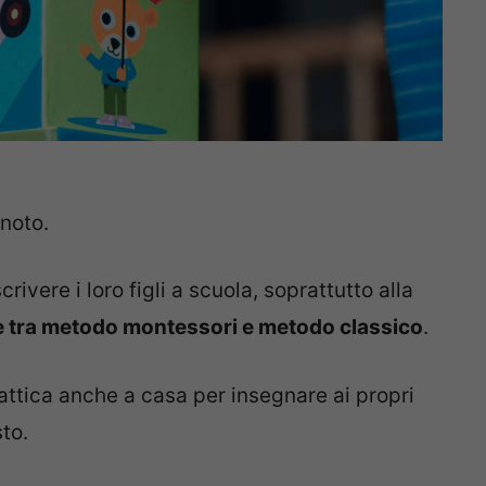
 noto.
ivere i loro figli a scuola, soprattutto alla
iere tra metodo montessori e metodo classico
.
tattica anche a casa per insegnare ai propri
to.