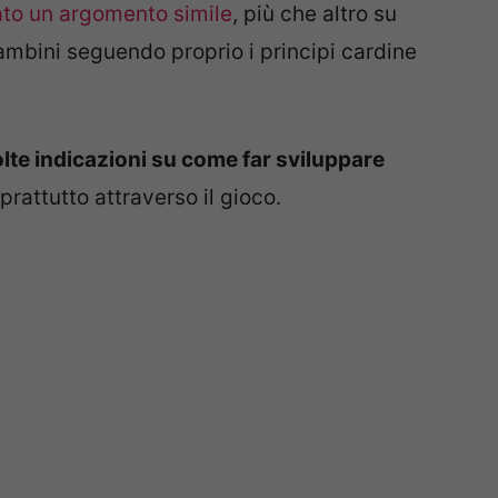
tato un argomento simile
, più che altro su
mbini seguendo proprio i principi cardine
lte indicazioni su come far sviluppare
prattutto attraverso il gioco.