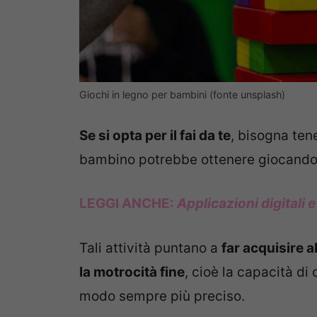
Giochi in legno per bambini (fonte unsplash)
Se si opta per il fai da te
, bisogna tene
bambino potrebbe ottenere giocando
LEGGI ANCHE:
Applicazioni digitali
Tali attività puntano a
far acquisire 
la motrocità fine
, cioè la capacità d
modo sempre più preciso.