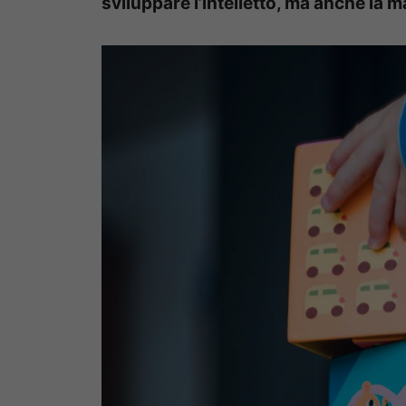
sviluppare l’intelletto, ma anche la m