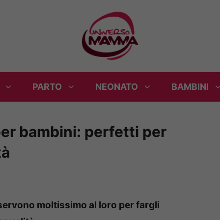
PARTO
NEONATO
BAMBINI
er bambini: perfetti per
tà
servono moltissimo al loro per fargli