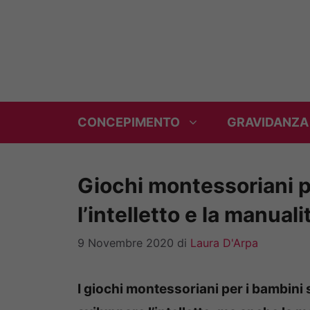
Vai
al
contenuto
CONCEPIMENTO
GRAVIDANZA
Giochi montessoriani p
l’intelletto e la manuali
9 Novembre 2020
di
Laura D'Arpa
I giochi montessoriani per i bambini 