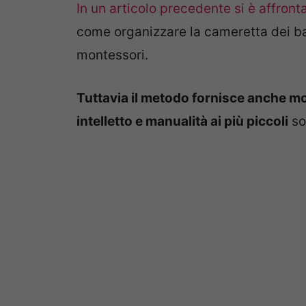
In un articolo precedente si è affron
come organizzare la cameretta dei ba
montessori.
Tuttavia il metodo fornisce anche mo
intelletto e manualità ai più piccoli
so