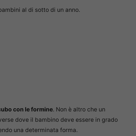
 bambini al di sotto di un anno.
 cubo con le formine
. Non è altro che un
iverse dove il bambino deve essere in grado
scendo una determinata forma.