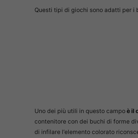
Questi tipi di giochi sono adatti per i
Uno dei più utili in questo campo
è il
contenitore con dei buchi di forme d
di infilare l’elemento colorato ricon