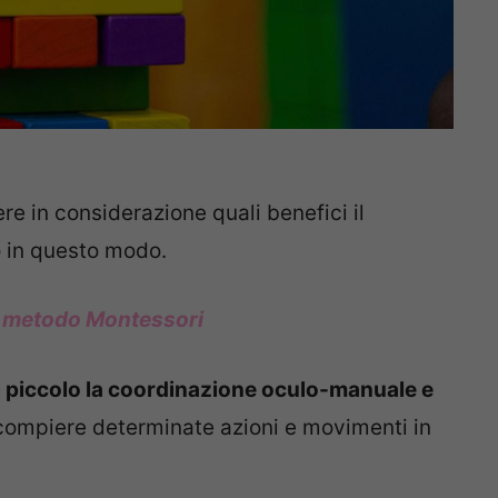
re in considerazione quali benefici il
 in questo modo.
 e metodo Montessori
al piccolo la coordinazione oculo-manuale e
i compiere determinate azioni e movimenti in