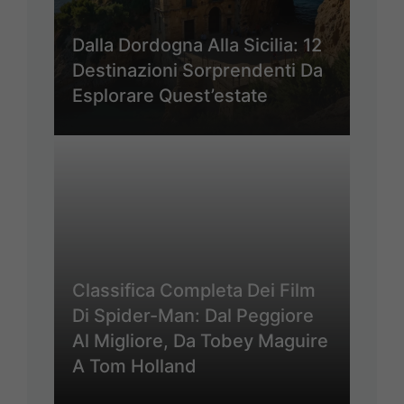
Dalla Dordogna Alla Sicilia: 12
Destinazioni Sorprendenti Da
Esplorare Quest’estate
Classifica Completa Dei Film
Di Spider-Man: Dal Peggiore
Al Migliore, Da Tobey Maguire
A Tom Holland