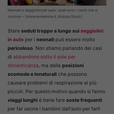
Neonati e seggiolini per auto: quali sono i rischi che si
corrono – Universomamma.it (Adobe Stock)
Stare
seduti troppo a lungo sui
seggiolini
in auto
per i
neonati
può essere molto
pericoloso
. Non stiamo parlando dei casi
di
abbandono sotto il sole per
dimenticanza
, ma delle
posizioni
scomode e innaturali
che possono
causare problemi di respirazione ai più
piccoli. Per questo motivo quando si fanno
viaggi lunghi
è bene fare
soste frequenti
per far uscire i bambini dall’auto per farli