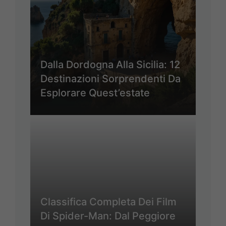
Dalla Dordogna Alla Sicilia: 12
Destinazioni Sorprendenti Da
Esplorare Quest’estate
Classifica Completa Dei Film
Di Spider-Man: Dal Peggiore