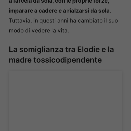
a farcela da sola, con le proprie forze,
imparare a cadere e a rialzarsi da sola
.
Tuttavia, in questi anni ha cambiato il suo
modo di vedere la vita.
La somiglianza tra Elodie e la
madre tossicodipendente