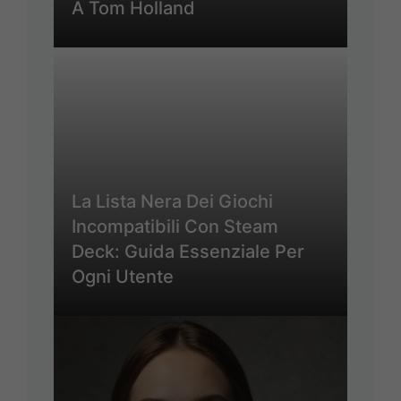
A Tom Holland
La Lista Nera Dei Giochi
Incompatibili Con Steam
Deck: Guida Essenziale Per
Ogni Utente