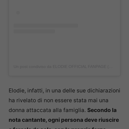
Un post condiviso da ELODIE OFFICIAL FANPAGE (@elodie.dipatrizi)
Elodie, infatti, in una delle sue dichiarazioni
ha rivelato di non essere stata mai una
donna attaccata alla famiglia.
Secondo la
nota cantante, ogni persona deve riuscire