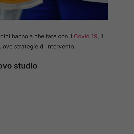
ici hanno a che fare con il
Covid 19
, il
ove strategie di intervento.
ovo studio