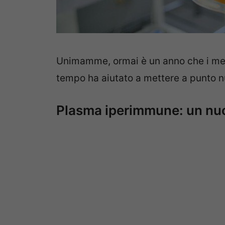
Unimamme, ormai è un anno che i med
tempo ha aiutato a mettere a punto nu
Plasma iperimmune: un nu