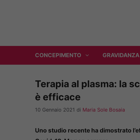
Vai
al
contenuto
CONCEPIMENTO
GRAVIDANZA
Terapia al plasma: la 
è efficace
10 Gennaio 2021
di
Maria Sole Bosaia
Uno studio recente ha dimostrato l’e