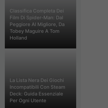
Classifica Completa Dei
Film Di Spider-Man: Dal
Peggiore Al Migliore, Da
Tobey Maguire A Tom
Holland
La Lista Nera Dei Giochi
Incompatibili Con Steam
Deck: Guida Essenziale
Per Ogni Utente