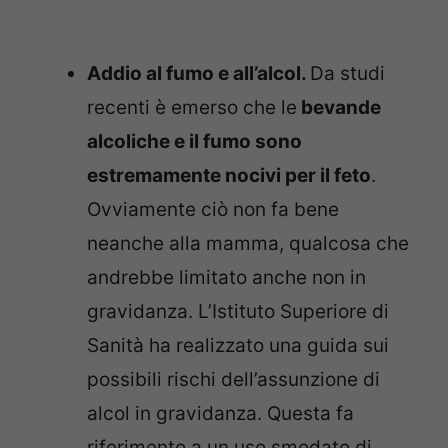
Addio al fumo e all’alcol.
Da studi
recenti è emerso che le
bevande
alcoliche e il fumo sono
estremamente nocivi per il feto
.
Ovviamente ciò non fa bene
neanche alla mamma, qualcosa che
andrebbe limitato anche non in
gravidanza. L’Istituto Superiore di
Sanità ha realizzato una guida sui
possibili rischi dell’assunzione di
alcol in gravidanza. Questa fa
riferimento a un uso smodato di