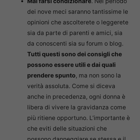
Mai farsi condizionare
. Nel periodo
dei nove meci saranno tantissime le
opinioni che ascolterete o leggerete
sia da parte di parenti e amici, sia
da conoscenti sia su forum o blog.
Tutti questi sono dei consigli che
possono essere utili e dai quali
prendere spunto
, ma non sono la
verità assoluta. Come si diceva
anche in precedenza, ogni donna è
libera di vivere la gravidanza come
più ritiene opportuno. L’importante è
che eviti delle situazioni che
possono danneggiare se stessa e il