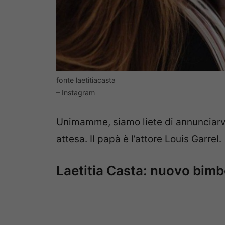
fonte laetitiacasta
– Instagram
Unimamme, siamo liete di annunciarv
attesa. Il papà è l’attore Louis Garrel.
Laetitia Casta: nuovo bimbo