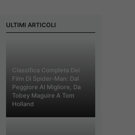
ULTIMI ARTICOLI
Classifica Completa Dei
Film Di Spider-Man: Dal
Peggiore Al Migliore, Da
Tobey Maguire A Tom
Holland