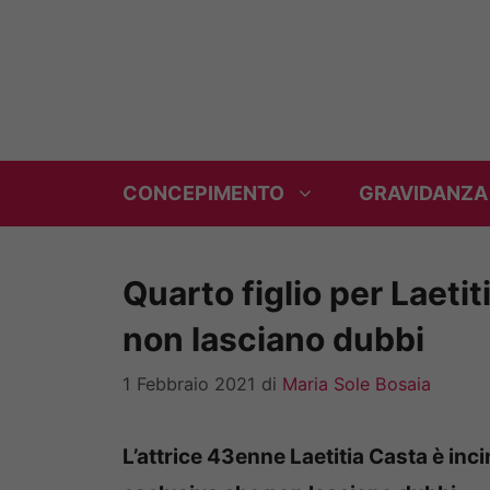
Vai
al
contenuto
CONCEPIMENTO
GRAVIDANZA
Quarto figlio per Laetit
non lasciano dubbi
1 Febbraio 2021
di
Maria Sole Bosaia
L’attrice 43enne Laetitia Casta è inci