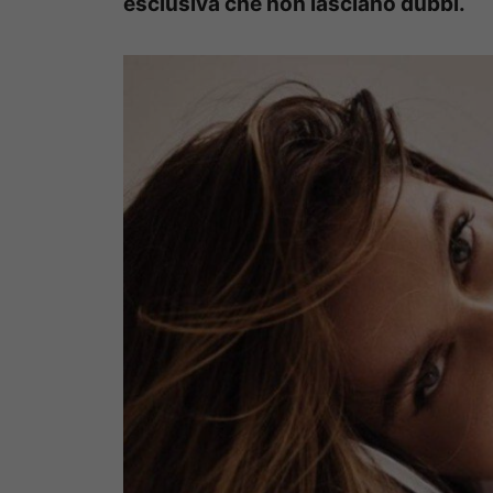
esclusiva che non lasciano dubbi.