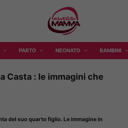
PARTO
NEONATO
BAMBINI
ia Casta : le immagini che
nta del suo quarto figlio. Le immagine in