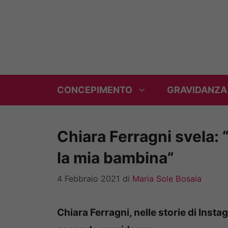
Vai
al
contenuto
CONCEPIMENTO
GRAVIDANZA
Chiara Ferragni svela: 
la mia bambina”
4 Febbraio 2021
di
Maria Sole Bosaia
Chiara Ferragni, nelle storie di Insta