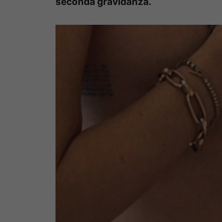
seconda gravidanza.