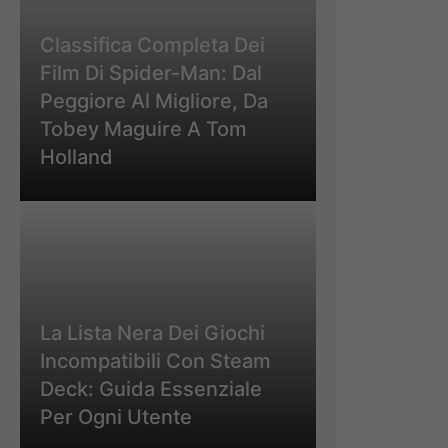
Classifica Completa Dei
Film Di Spider-Man: Dal
Peggiore Al Migliore, Da
Tobey Maguire A Tom
Holland
La Lista Nera Dei Giochi
Incompatibili Con Steam
Deck: Guida Essenziale
Per Ogni Utente