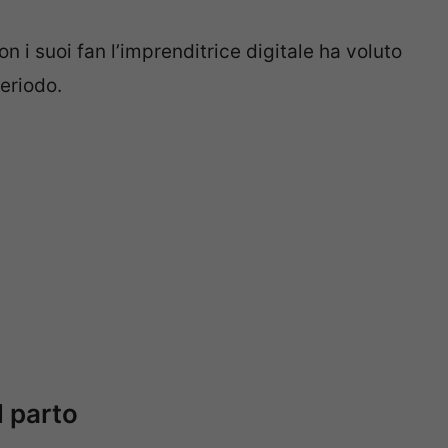
 i suoi fan l’imprenditrice digitale ha voluto
periodo.
l parto