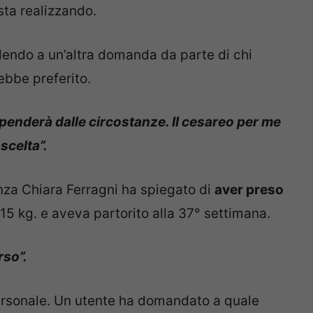
sta realizzando.
dendo a un’altra domanda da parte di chi
ebbe preferito.
penderà dalle circostanze. Il cesareo per me
scelta”.
za Chiara Ferragni ha spiegato di
aver preso
15 kg. e aveva partorito alla 37° settimana.
rso”.
ersonale. Un utente ha domandato a quale