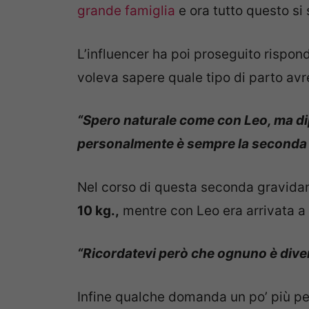
grande famiglia
e ora tutto questo si 
L’influencer ha poi proseguito rispon
voleva sapere quale tipo di parto avr
“Spero naturale come con Leo, ma di
personalmente è sempre la seconda 
Nel corso di questa seconda gravidan
10 kg.,
mentre con Leo era arrivata a 
“Ricordatevi però che ognuno è dive
Infine qualche domanda un po’ più p