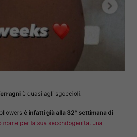
Ferragni
è quasi agli sgoccioli.
followers
è infatti già alla 32° settimana di
o nome per la sua secondogenita, una