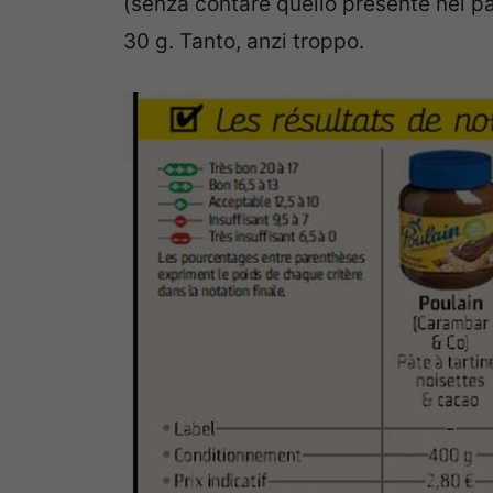
(senza contare quello presente nel pan
30 g. Tanto, anzi troppo.