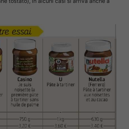
e tostato), in alcuni casi si arriva anche a