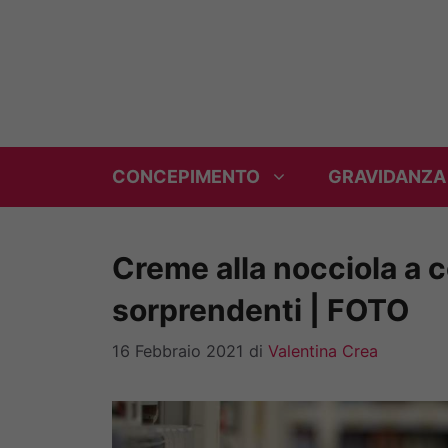
Vai
al
contenuto
CONCEPIMENTO
GRAVIDANZA
Creme alla nocciola a co
sorprendenti | FOTO
16 Febbraio 2021
di
Valentina Crea