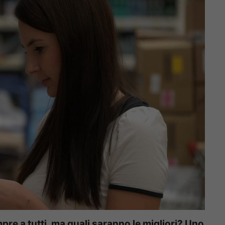
re a tutti, ma quali saranno le migliori? Uno