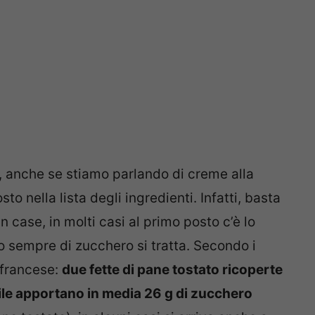
, anche se stiamo parlando di creme alla
o nella lista degli ingredienti. Infatti, basta
n case, in molti casi al primo posto c’è lo
o sempre di zucchero si tratta. Secondo i
a francese:
due fette di pane tostato ricoperte
le apportano in media 26 g di zucchero