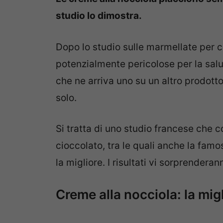
studio lo dimostra.
Dopo lo studio sulle marmellate per 
potenzialmente pericolose per la salu
che ne arriva uno su un altro prodott
solo.
Si tratta di uno studio francese che 
cioccolato, tra le quali anche la fam
la migliore. I risultati vi sorprendera
Creme alla nocciola: la migl