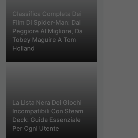
Classifica Completa Dei
Film Di Spider-Man: Dal
Peggiore Al Migliore, Da
Tobey Maguire A Tom
Holland
La Lista Nera Dei Giochi
Incompatibili Con Steam
Deck: Guida Essenziale
Per Ogni Utente