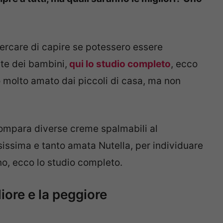
cercare di capire se potessero essere
te dei bambini,
qui lo studio completo
, ecco
o molto amato dai piccoli di casa, ma non
compara diverse creme spalmabili al
osissima e tanto amata Nutella, per individuare
nno, ecco lo studio completo.
iore e la peggiore