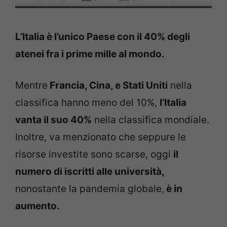
L’Italia è l’unico Paese con il 40% degli
atenei fra i prime mille al mondo.
Mentre
Francia, Cina, e Stati Uniti
nella
classifica hanno meno del 10%,
l’Italia
vanta il suo 40%
nella classifica mondiale.
Inoltre, va menzionato che seppure le
risorse investite sono scarse, oggi
il
numero di iscritti alle università,
nonostante la pandemia globale,
è in
aumento.