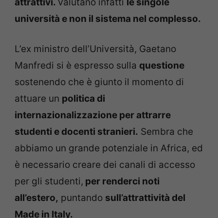
attrattivi.
Valutano infatti
le singole
università e non il sistema nel complesso.
L’ex ministro dell’Università, Gaetano
Manfredi si è espresso sulla
questione
sostenendo che è giunto il momento di
attuare un
politica di
internazionalizzazione per attrarre
studenti e docenti stranieri.
Sembra che
abbiamo un grande potenziale in Africa, ed
è necessario creare dei canali di accesso
per gli studenti,
per renderci noti
all’estero,
puntando
sull’attrattività del
Made in Italy.