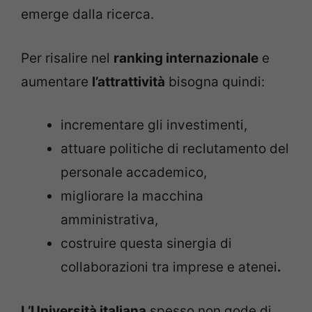
emerge dalla ricerca.
Per risalire nel
ranking internazionale
e
aumentare
l’attrattività
bisogna quindi:
incrementare gli investimenti,
attuare politiche di reclutamento del
personale accademico,
migliorare la macchina
amministrativa,
costruire questa sinergia di
collaborazioni tra imprese e atenei
.
L’Università italiana
spesso non gode di