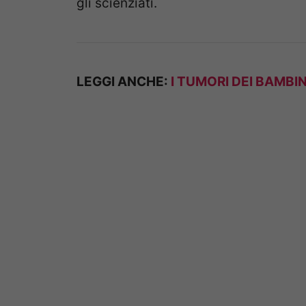
gli scienziati.
LEGGI ANCHE:
I TUMORI DEI BAMBIN