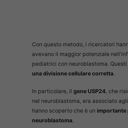
Con questo metodo, i ricercatori hann
avevano il maggior potenziale nell’infl
pediatrici con neuroblastoma. Quest
una divisione cellulare corretta
.
In particolare, il
gene USP24
, che ri
nel neuroblastoma, era associato agli e
hanno scoperto che è un
importante p
neuroblastoma
.