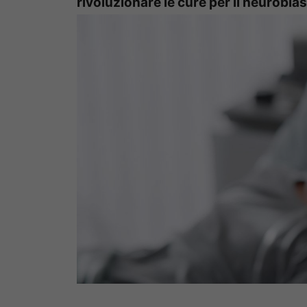
rivoluzionare le cure per il neurobla