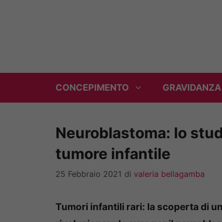
Vai
al
contenuto
CONCEPIMENTO
GRAVIDANZA
Neuroblastoma: lo studi
tumore infantile
25 Febbraio 2021
di
valeria bellagamba
Tumori infantili rari: la scoperta di 