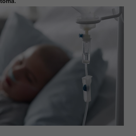
stoma.