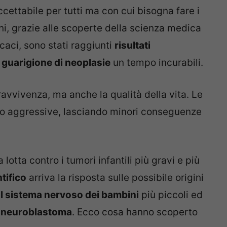
ettabile per tutti ma con cui bisogna fare i
ni, grazie alle scoperte della scienza medica
caci, sono stati raggiunti
risultati
 guarigione di neoplasie
un tempo incurabili.
avvivenza, ma anche la qualità della vita. Le
no aggressive, lasciando minori conseguenze
lotta contro i tumori infantili più gravi e più
tifico
arriva la risposta sulle possibile origini
il sistema nervoso dei bambini
più piccoli ed
l
neuroblastoma
. Ecco cosa hanno scoperto