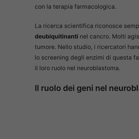
con la terapia farmacologica.
La ricerca scientifica riconosce sempr
deubiquitinanti
nel cancro. Molti ag
tumore. Nello studio, i ricercatori han
lo screening degli enzimi di questa f
il loro ruolo nel neuroblastoma.
Il ruolo dei geni nel neuro