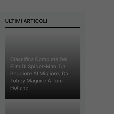
ULTIMI ARTICOLI
Classifica Completa Dei
Film Di Spider-Man: Dal
Peggiore Al Migliore, Da
Tobey Maguire A Tom
Holland