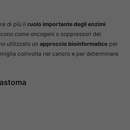
e di più il
ruolo importante degli enzimi
iscono come oncogeni o soppressori del
no utilizzato un
approccio bioinformatico
per
amiglia coinvolta nel cancro e per determinare
blastoma