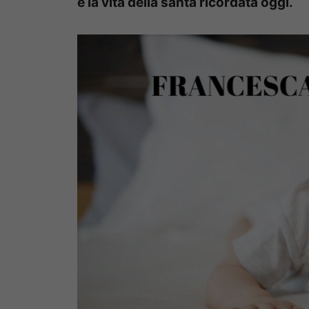
e la vita della santa ricordata oggi.