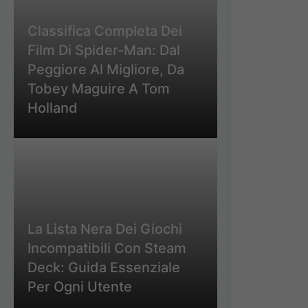
Classifica Completa Dei
Film Di Spider-Man: Dal
Peggiore Al Migliore, Da
Tobey Maguire A Tom
Holland
La Lista Nera Dei Giochi
Incompatibili Con Steam
Deck: Guida Essenziale
Per Ogni Utente