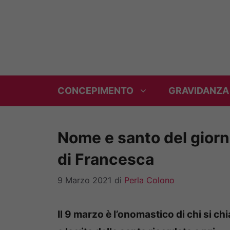
Vai
al
contenuto
CONCEPIMENTO
GRAVIDANZA
Nome e santo del giorno
di Francesca
9 Marzo 2021
di
Perla Colono
Il 9 marzo è l’onomastico di chi si 