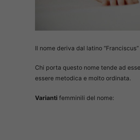
Il nome deriva dal latino “Franciscus” 
Chi porta questo nome tende ad essere 
essere metodica e molto ordinata.
Varianti
femminili del nome: