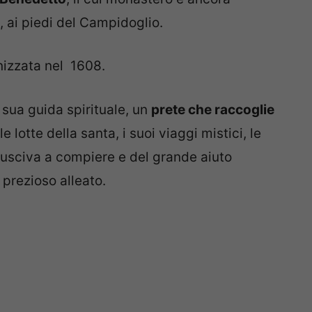
o, ai piedi del Campidoglio.
nizzata nel 1608.
 sua guida spirituale, un
prete che raccoglie
e lotte della santa, i suoi viaggi mistici, le
 riusciva a compiere e del grande aiuto
prezioso alleato.