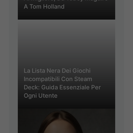
A Tom Holland
La Lista Nera Dei Giochi
Incompatibili Con Steam
Deck: Guida Essenziale Per
Ogni Utente