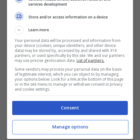
services development
Store and/or access information on a device
Learn more
Your personal data will be processed and information from
your device (cookies, unique identifiers, and other device
data) may be stored by, accessed by and shared with 319
partners, or used specifically by this site. We and our partners
may use precise geolocation data.
List of partners.
Some vendors may process your personal data on the basis
of legitimate interest, which you can object to by managing
your options below. Look for a link at the bottom of this page
or in the site menu to manage or withdraw consent in privacy
and cookie settings.
Visualizza questo post su Instagram
Consent
Manage options