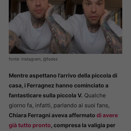
fonte: Instagram, @fedez
Mentre aspettano l’arrivo della piccola di
casa, i Ferragnez hanno cominciato a
fantasticare sulla piccola V.
Qualche
giorno fa, infatti, parlando ai suoi fans,
Chiara Ferragni aveva affermato
di avere
già tutto pronto
, compresa la valigia per