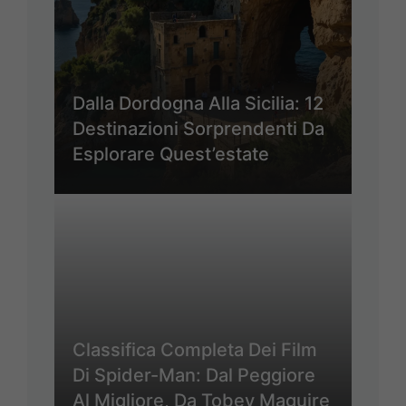
Dalla Dordogna Alla Sicilia: 12
Destinazioni Sorprendenti Da
Esplorare Quest’estate
Classifica Completa Dei Film
Di Spider-Man: Dal Peggiore
Al Migliore, Da Tobey Maguire