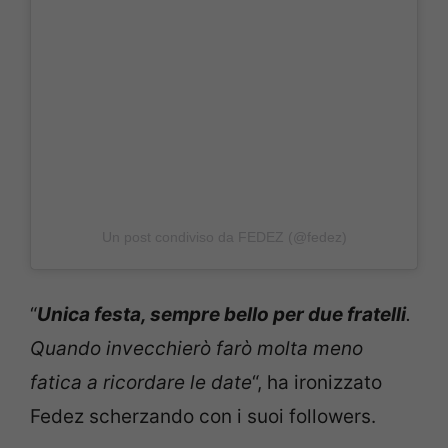
Un post condiviso da FEDEZ (@fedez)
“
Unica festa, sempre bello per due fratelli
.
Quando invecchierò farò molta meno
fatica a ricordare le date
“, ha ironizzato
Fedez scherzando con i suoi followers.