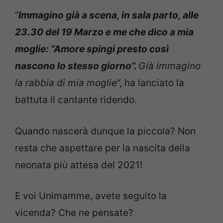
“
I
mmagino già a scena, in sala parto, alle
23.30 del 19 Marzo e me che dico a mia
moglie: “Amore spingi presto così
nascono lo stesso giorno”.
Già immagino
la rabbia di mia moglie
“, ha lanciato la
battuta il cantante ridendo.
Quando nascerà dunque la piccola? Non
resta che aspettare per la nascita della
neonata più attesa del 2021!
E voi Unimamme, avete seguito la
vicenda? Che ne pensate?