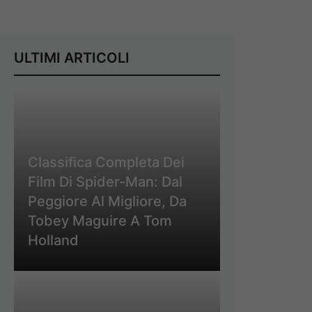
ULTIMI ARTICOLI
Classifica Completa Dei
Film Di Spider-Man: Dal
Peggiore Al Migliore, Da
Tobey Maguire A Tom
Holland