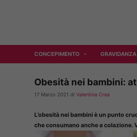
Vai
al
contenuto
CONCEPIMENTO
GRAVIDANZA
Obesità nei bambini: at
17 Marzo 2021
di
Valentina Crea
L’obesità nei bambini è un punto cruci
che consumano anche a colazione. 