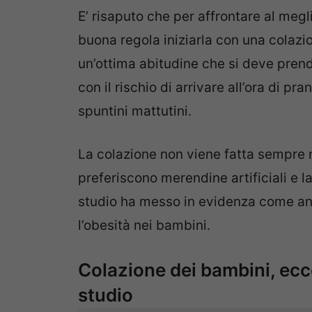
E’ risaputo che per affrontare al megl
buona regola iniziarla con una colazi
un’ottima abitudine che si deve prend
con il rischio di arrivare all’ora di 
spuntini mattutini.
La colazione non viene fatta sempre n
preferiscono merendine artificiali e l
studio ha messo in evidenza come anc
l’obesità nei bambini.
Colazione dei bambini, ecco
studio