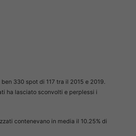
 ben 330 spot di 117 tra il 2015 e 2019.
ti ha lasciato sconvolti e perplessi i
cizzati contenevano in media il 10.25% di