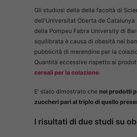
Gli studiosi della della facoltà di Sc
dell’Universitat Oberta de Catalunya
della Pompeu Fabra University di Ba
squilibrata è causa di obesità nei b
pubblicità di merendine per la colazi
Quantità eccessive rispetto ai prodotti
cereali per la colazione
.
E’ stato dimostrato che
nei prodotti p
zuccheri pari al triplo di quello prese
I risultati di due studi su o