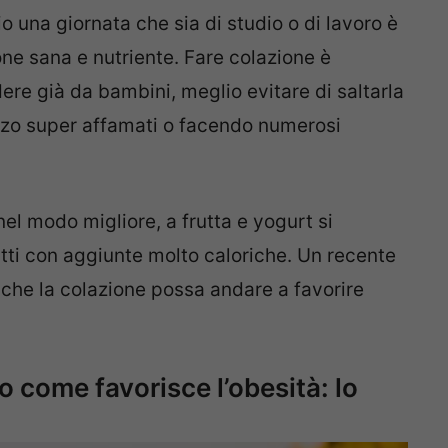
io una giornata che sia di studio o di lavoro è
one sana e nutriente. Fare colazione è
ere già da bambini, meglio evitare di saltarla
pranzo super affamati o facendo numerosi
el modo migliore, a frutta e yogurt si
atti con aggiunte molto caloriche. Un recente
he la colazione possa andare a favorire
 come favorisce l’obesità: lo