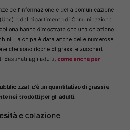
ienze dell’informazione e della comunicazione
 (Uoc) e del dipartimento di Comunicazione
rcellona hanno dimostrato che una colazione
ambini. La colpa è data anche delle numerose
one che sono ricche di grassi e zuccheri.
 destinati agli adulti,
come anche per i
ubblicizzati c’è un quantitativo di grassi e
nte nei prodotti per gli adulti
.
besità e colazione