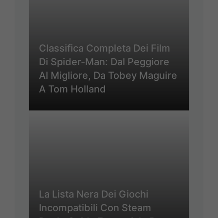
Classifica Completa Dei Film
Di Spider-Man: Dal Peggiore
Al Migliore, Da Tobey Maguire
A Tom Holland
La Lista Nera Dei Giochi
Incompatibili Con Steam