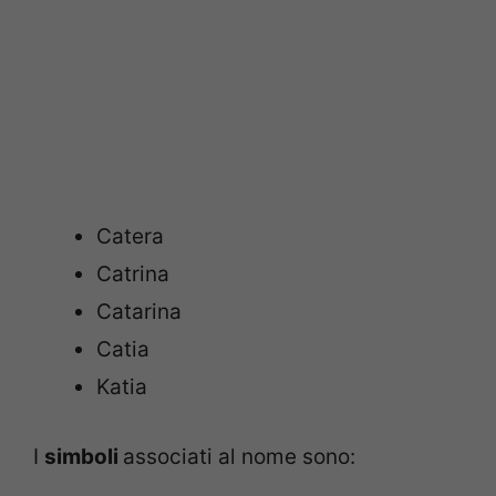
Catera
Catrina
Catarina
Catia
Katia
I
simboli
associati al nome sono: