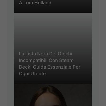
A Tom Holland
La Lista Nera Dei Giochi
Incompatibili Con Steam
Deck: Guida Essenziale Per
Ogni Utente