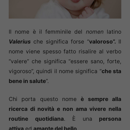
Il nome è il femminile del
nomen
latino
Valerius
che significa forse “
valoroso”.
Il
nome viene spesso fatto risalire al verbo
“valere” che significa “essere sano, forte,
vigoroso”, quindi il nome significa “
che sta
bene in salute
”.
Chi porta questo nome
è sempre alla
ricerca di novità e non ama vivere nella
routine quotidiana
. È una
persona
attiva
ed
amante del bello
.