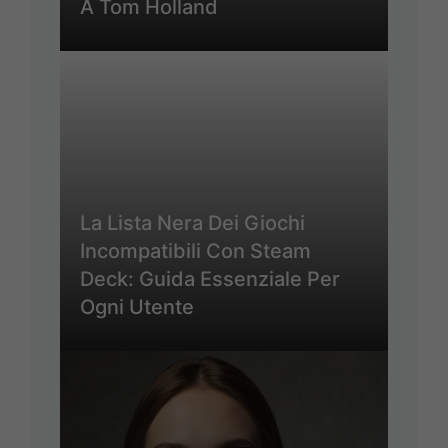
A Tom Holland
La Lista Nera Dei Giochi
Incompatibili Con Steam
Deck: Guida Essenziale Per
Ogni Utente