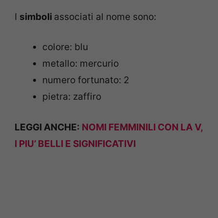
I
simboli
associati al nome sono:
colore: blu
metallo: mercurio
numero fortunato: 2
pietra: zaffiro
LEGGI ANCHE:
NOMI FEMMINILI CON LA V,
I PIU’ BELLI E SIGNIFICATIVI