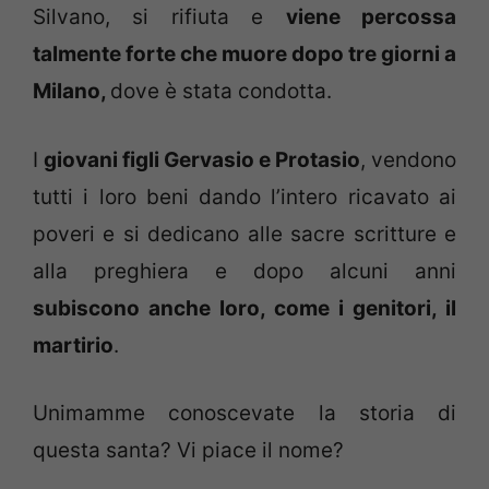
Silvano, si rifiuta e
viene percossa
talmente forte che muore dopo tre giorni a
Milano,
dove è stata condotta.
I
giovani figli Gervasio e Protasio
, vendono
tutti i loro beni dando l’intero ricavato ai
poveri e si dedicano alle sacre scritture e
alla preghiera e dopo alcuni anni
subiscono anche loro, come i genitori, il
martirio
.
Unimamme conoscevate la storia di
questa santa? Vi piace il nome?