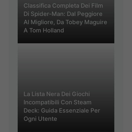
Classifica Completa Dei Film
Di Spider-Man: Dal Peggiore
Al Migliore, Da Tobey Maguire
A Tom Holland
La Lista Nera Dei Giochi
Incompatibili Con Steam
Deck: Guida Essenziale Per
Ogni Utente