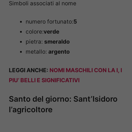
Simboli associati al nome
numero fortunato:
5
colore:
verde
pietra:
smeraldo
metallo:
argento
LEGGI ANCHE:
NOMI MASCHILI CON LA I, I
PIU’ BELLI E SIGNIFICATIVI
Santo del giorno: Sant’Isidoro
l’agricoltore