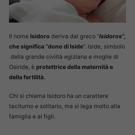
Il nome
Isidoro
deriva dal greco “
Isidoros
“,
che significa “dono di Iside
“. Iside, simbolo
della grande civiltà egiziana e moglie di
Osiride, è
protettrice della maternità e
della fertilità.
Chi si chiama Isidoro ha un carattere
taciturno e solitario, ma si lega molto alla
famiglia e ai figli.