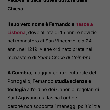
Padova
, il
Sacerdote e dottore della
Chiesa
.
Il suo vero nome è Fernando e
nasce a
Lisbona
,
dove all’età di 15 anni è novizio
nel monastero di San Vincenzo, e a 24
anni, nel 1219, viene ordinato prete nel
monastero di
Santa Croce di Coimbra
.
A Coimbra,
maggior centro culturale del
Portogallo, Fernando
studia scienze e
teologia
all’ordine dei Canonici regolari di
Sant’Agostino ma
lascia l’ordine
perché
non sopporta i maneggi politici
tra i