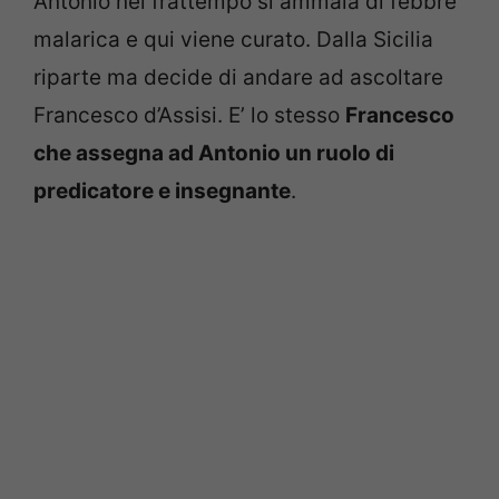
Antonio nel frattempo si ammala di febbre
malarica e qui viene curato. Dalla Sicilia
riparte ma decide di andare ad ascoltare
Francesco d’Assisi. E’ lo stesso
Francesco
che assegna ad Antonio un ruolo di
predicatore e insegnante
.