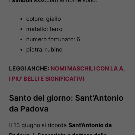
I
simboli
associati al nome sono:
colore: giallo
metallo: ferro
numero fortunato: 6
pietra: rubino
LEGGI ANCHE:
NOMI MASCHILI CON LA A,
I PIU’ BELLI E SIGNIFICATIVI
Santo del giorno: Sant’Antonio
da Padova
Il 13 giugno si ricorda
Sant’Antonio da