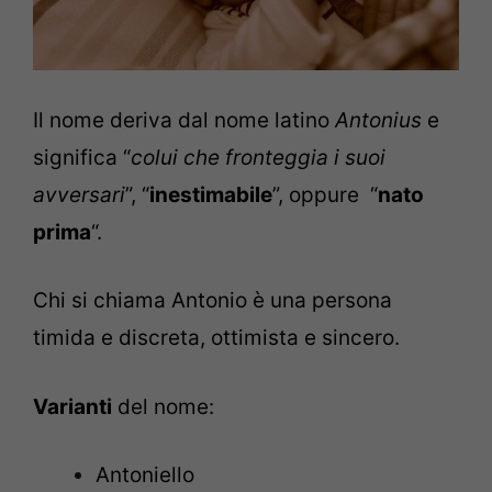
Il nome deriva dal nome latino
Antonius
e
significa “
colui che fronteggia i suoi
avversari
”, “
inestimabile
”, oppure “
nato
prima
“.
Chi si chiama Antonio è una persona
timida e discreta, ottimista e sincero.
Varianti
del nome:
Antoniello