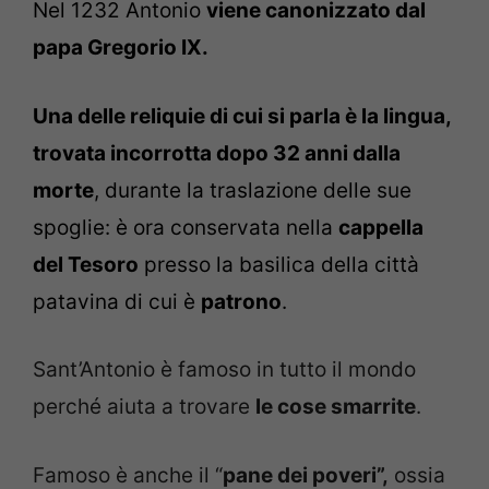
Nel 1232 Antonio
viene canonizzato dal
papa Gregorio IX.
Una delle reliquie di cui si parla è la lingua,
trovata incorrotta dopo 32 anni dalla
morte
, durante la traslazione delle sue
spoglie: è ora conservata nella
cappella
del Tesoro
presso la basilica della città
patavina di cui è
patrono
.
Sant’Antonio è famoso in tutto il mondo
perché aiuta a trovare
le cose smarrite
.
Famoso è anche il “
pane dei poveri”,
ossia