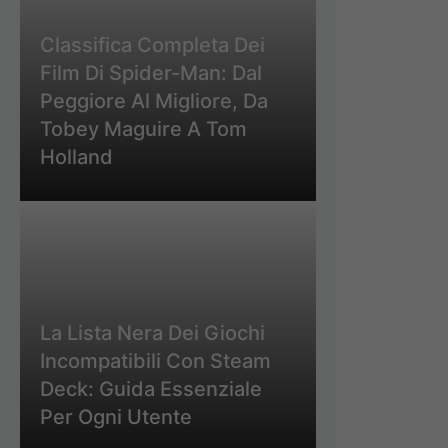
Classifica Completa Dei
Film Di Spider-Man: Dal
Peggiore Al Migliore, Da
Tobey Maguire A Tom
Holland
La Lista Nera Dei Giochi
Incompatibili Con Steam
Deck: Guida Essenziale
Per Ogni Utente