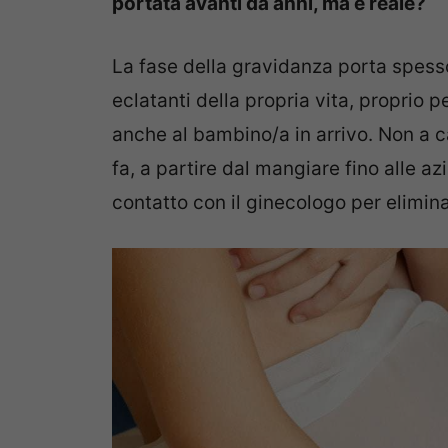
portata avanti da anni, ma è reale?
La fase della gravidanza porta spesso
eclatanti della propria vita, proprio 
anche al bambino/a in arrivo. Non a ca
fa, a partire dal mangiare fino alle az
contatto con il ginecologo per elimin