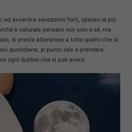
 ad avvertire sensazioni forti, spesso le più
perché è naturale pensare non solo a sé, ma
so, si presta attenzione a tutto quello che si
ioni quotidiane, al punto tale a prendere
are ogni dubbio che si può avere.