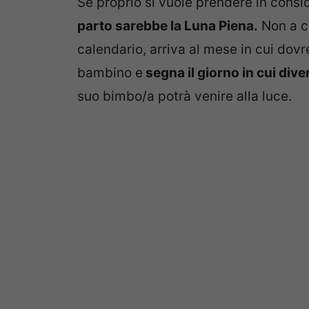
Se proprio si vuole prendere in consi
parto sarebbe la Luna Piena.
Non a c
calendario, arriva al mese in cui dov
bambino e
segna il giorno in cui dive
suo bimbo/a potrà venire alla luce.