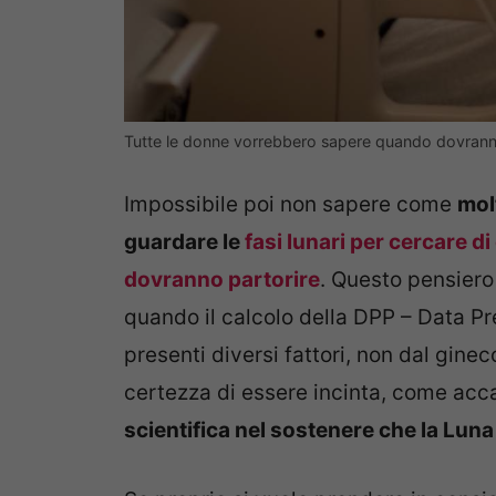
Tutte le donne vorrebbero sapere quando dovrann
Impossibile poi non sapere come
mol
guardare le
fasi lunari per cercare di
dovranno partorire
. Questo pensiero
quando il calcolo della DPP – Data Pr
presenti diversi fattori, non dal ginec
certezza di essere incinta, come acc
scientifica nel sostenere che la Lun