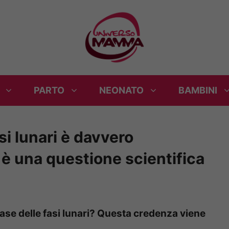
PARTO
NEONATO
BAMBINI
asi lunari è davvero
è una questione scientifica
base delle fasi lunari? Questa credenza viene