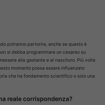
do potranno partorire, anche se questo è
non si debba programmare un cesareo su
nessere alla gestante e al nascituro. Più volte
esto momento possa essere influenzato
 teoria che ha fondamento scientifico o solo una
 una reale corrispondenza?