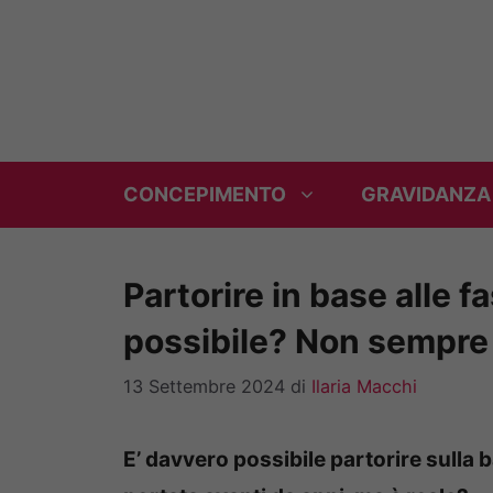
Vai
al
contenuto
CONCEPIMENTO
GRAVIDANZA
Partorire in base alle f
possibile? Non sempre 
13 Settembre 2024
di
Ilaria Macchi
E’ davvero possibile partorire sulla 