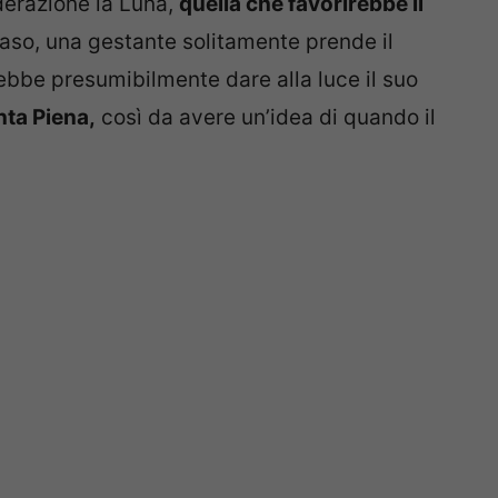
derazione la Luna,
quella che favorirebbe il
aso, una gestante solitamente prende il
rebbe presumibilmente dare alla luce il suo
nta Piena,
così da avere un’idea di quando il