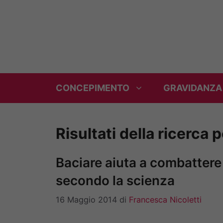
Vai
al
contenuto
CONCEPIMENTO
GRAVIDANZA
Risultati della ricerca 
Baciare aiuta a combattere i
secondo la scienza
16 Maggio 2014
di
Francesca Nicoletti