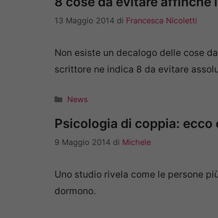
8 cose da evitare affinché l
13 Maggio 2014
di
Francesca Nicoletti
Non esiste un decalogo delle cose da
scrittore ne indica 8 da evitare asso
Categorie
News
Psicologia di coppia: ecco
9 Maggio 2014
di
Michele
Uno studio rivela come le persone più
dormono.