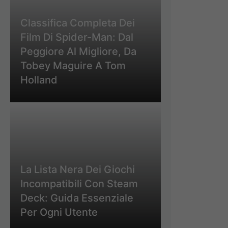
Classifica Completa Dei
Film Di Spider-Man: Dal
Peggiore Al Migliore, Da
Tobey Maguire A Tom
Holland
La Lista Nera Dei Giochi
Incompatibili Con Steam
Deck: Guida Essenziale
Per Ogni Utente