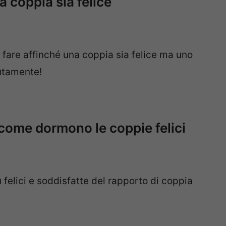
a coppia sia felice
 fare affinché una coppia sia felice ma uno
lutamente!
 come dormono le coppie felici
 felici e soddisfatte del rapporto di coppia