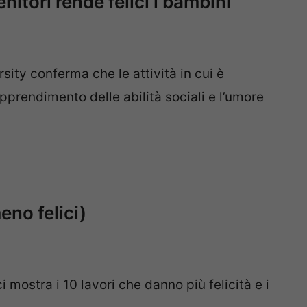
nitori rende felici i bambini
ity conferma che le attività in cui è
apprendimento delle abilità sociali e l’umore
meno felici)
i mostra i 10 lavori che danno più felicità e i