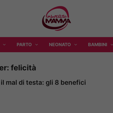
PARTO
NEONATO
BAMBINI
per:
felicità
l mal di testa: gli 8 benefici