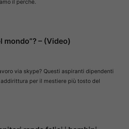
iamo il perché.
del mondo”? – (Video)
avoro via skype? Questi aspiranti dipendenti
addirittura per il mestiere più tosto del