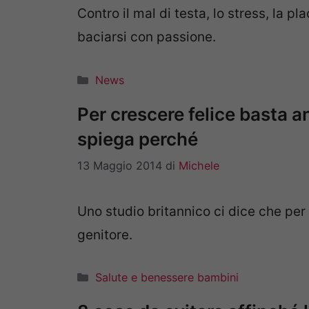
Contro il mal di testa, lo stress, la p
baciarsi con passione.
Categorie
News
Per crescere felice basta a
spiega perché
13 Maggio 2014
di
Michele
Uno studio britannico ci dice che per
genitore.
Categorie
Salute e benessere bambini