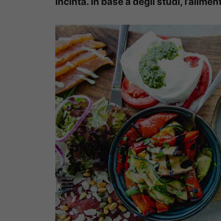
incinta. In base a degli studi, l’alim