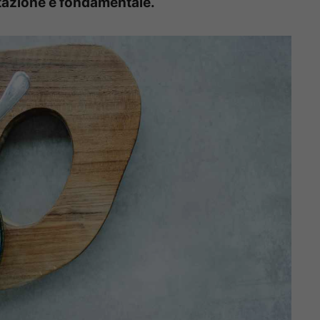
entazione è fondamentale.