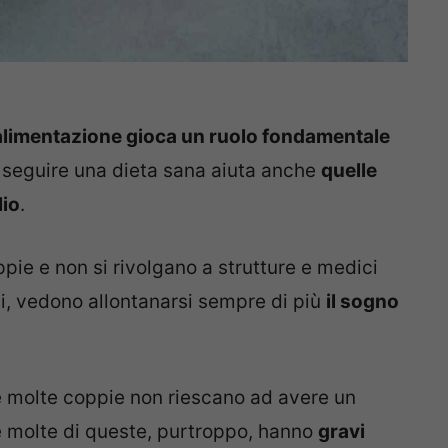
’alimentazione gioca un ruolo fondamentale
 seguire una dieta sana aiuta anche
quelle
lio
.
ie e non si rivolgano a strutture e medici
vi, vedono allontanarsi sempre di più
il sogno
é molte coppie non riescano ad avere un
 e molte di queste, purtroppo, hanno
gravi