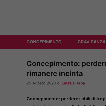
Vai
al
contenuto
CONCEPIMENTO
GRAVIDANZA
Concepimento: perdere i
rimanere incinta
25 Agosto 2020
di
Laura D'Arpa
Concepimento: perdere i chili di tro