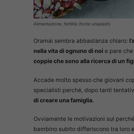
Alimentazione, fertilità (fonte unsplash)
Oramai sembra abbastanza chiaro:
l
nella vita di ognuno di noi
e pare che
coppie che sono alla ricerca di un fig
Accade molto spesso che giovani copp
specialisti perché, dopo tanti tentati
di creare una famiglia
.
Ovviamente le motivazioni sul perch
bambino subito differiscono tra loro