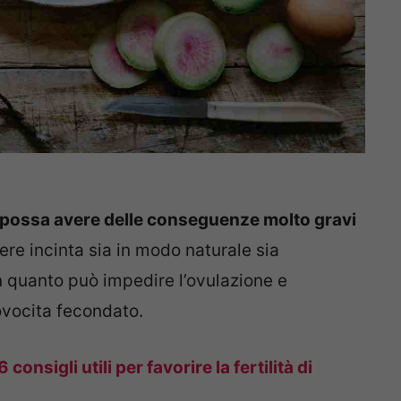
 possa avere delle conseguenze molto gravi
ere incinta sia in modo naturale sia
in quanto può impedire l’ovulazione e
ovocita fecondato.
nsigli utili per favorire la fertilità di