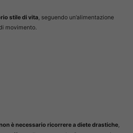
io stile di vita
, seguendo un’alimentazione
di movimento.
non è necessario ricorrere a diete drastiche
,