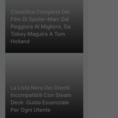
Classifica Completa Dei
Film Di Spider-Man: Dal
Peggiore Al Migliore, Da
Tobey Maguire A Tom
Holland
La Lista Nera Dei Giochi
Incompatibili Con Steam
Deck: Guida Essenziale
Per Ogni Utente