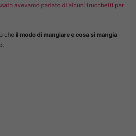
ssato avevamo parlato di alcuni trucchetti per
no che
il modo di mangiare e cosa si mangia
o.