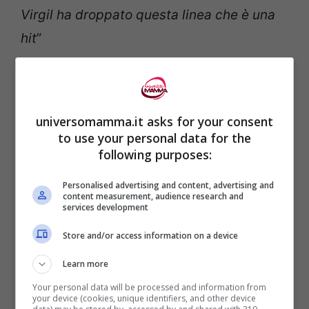
Virgil ha droppato questa linea che è una
hit
”
LEGGI ANCHE:
X FACTOR, LEO, FIGLIO DI
ALESSANDRO GASSMANN, STUPISCE I
universomamma.it asks for your consent
GIUDICI (VIDEO)
to use your personal data for the
following purposes:
Personalised advertising and content, advertising and
content measurement, audience research and
services development
Store and/or access information on a device
Learn more
Your personal data will be processed and information from
your device (cookies, unique identifiers, and other device