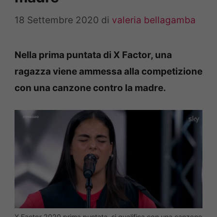
18 Settembre 2020
di
valeria bellagamba
Nella prima puntata di X Factor, una
ragazza viene ammessa alla competizione
con una canzone contro la madre.
X Factor 2020 prima puntata, si qualifica con una canzone