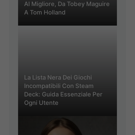
Al Migliore, Da Tobey Maguire
A Tom Holland
La Lista Nera Dei Giochi
Incompatibili Con Steam
Deck: Guida Essenziale Per
Ogni Utente