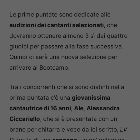
Le prime puntate sono dedicate alle
audizioni dei cantanti selezionati
, che
dovranno ottenere almeno 3 sì dai quattro
giudici per passare alla fase successiva.
Quindi ci sarà una nuova selezione per
arrivare al Bootcamp.
Tra i concorrenti che si sono distinti nella
prima puntata c’è una
giovanissima
cantautrice di 16 anni
,
Ale
,
Alessandra
Ciccariello
, che si è presentata con un
brano per chitarra e voce da lei scritto,
LV
.