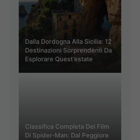
Dalla Dordogna Alla Sicilia: 12
Destinazioni Sorprendenti Da
Esplorare Quest’estate
Classifica Completa Dei Film
Di Spider-Man: Dal Peggiore