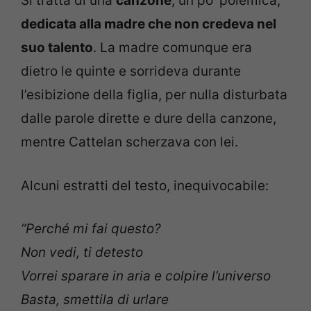
Si tratta di una
canzone
, un po’ polemica,
dedicata alla madre che non credeva nel
suo talento
. La madre comunque era
dietro le quinte e sorrideva durante
l’esibizione della figlia, per nulla disturbata
dalle parole dirette e dure della canzone,
mentre Cattelan scherzava con lei.
Alcuni estratti del testo, inequivocabile:
“Perché mi fai questo?
Non vedi, ti detesto
Vorrei sparare in aria e colpire l’universo
Basta, smettila di urlare