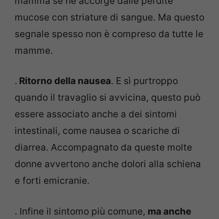
mamma se ne accorge dalle perdite
mucose con striature di sangue. Ma questo
segnale spesso non è compreso da tutte le
mamme.
.
Ritorno della nausea
. E sì purtroppo
quando il travaglio si avvicina, questo può
essere associato anche a dei sintomi
intestinali, come nausea o scariche di
diarrea. Accompagnato da queste molte
donne avvertono anche dolori alla schiena
e forti emicranie.
. Infine il sintomo più comune,
ma anche