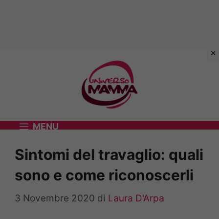
Vai
al
contenuto
MENU
Sintomi del travaglio: quali
sono e come riconoscerli
3 Novembre 2020
di
Laura D'Arpa