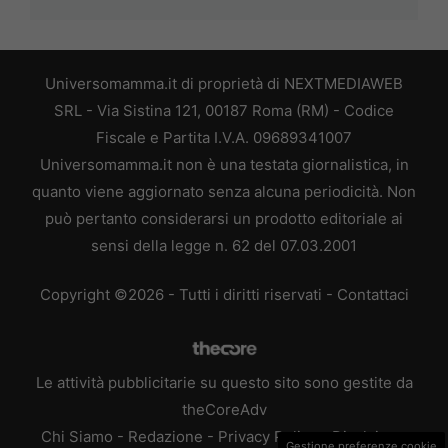
Universomamma.it di proprietà di NEXTMEDIAWEB
SRL - Via Sistina 121, 00187 Roma (RM) - Codice
Fiscale e Partita I.V.A. 09689341007
Universomamma.it non è una testata giornalistica, in
quanto viene aggiornato senza alcuna periodicità. Non
può pertanto considerarsi un prodotto editoriale ai
sensi della legge n. 62 del 07.03.2001
Copyright ©2026 - Tutti i diritti riservati -
Contattaci
Le attività pubblicitarie su questo sito sono gestite da
theCoreAdv
Chi Siamo
-
Redazione
-
Privacy Policy
-
Disclaimer
Gestione preferenze cookie