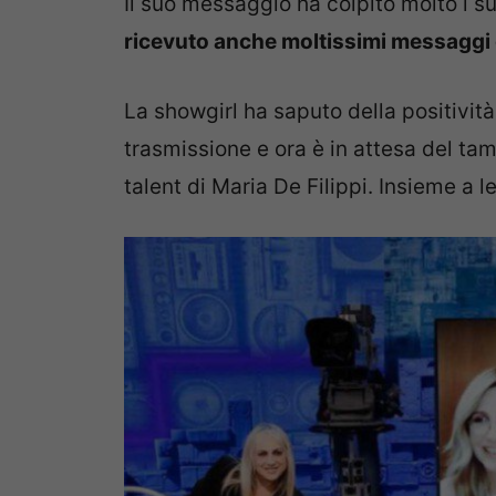
Il suo messaggio ha colpito molto i su
ricevuto anche moltissimi messaggi 
La showgirl ha saputo della positività
trasmissione e ora è in attesa del tam
talent di Maria De Filippi. Insieme a le