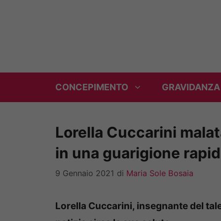
Vai
al
contenuto
CONCEPIMENTO
GRAVIDANZA
Lorella Cuccarini malata
in una guarigione rapid
9 Gennaio 2021
di
Maria Sole Bosaia
Lorella Cuccarini, insegnante del tal