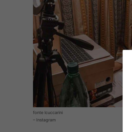
fonte lcuccarini
– Instagram