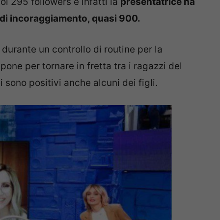
oi 295 followers e infatti la
presentatrice ha
di incoraggiamento, quasi 900.
 durante un controllo di routine per la
pone per tornare in fretta tra i ragazzi del
i sono positivi anche alcuni dei figli.