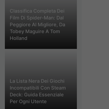
Classifica Completa Dei
Film Di Spider-Man: Dal
Peggiore Al Migliore, Da
Tobey Maguire A Tom
Holland
La Lista Nera Dei Giochi
Incompatibili Con Steam
Deck: Guida Essenziale
Per Ogni Utente