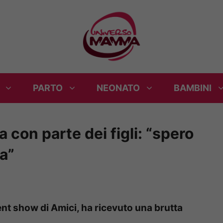
PARTO
NEONATO
BAMBINI
 con parte dei figli: “spero
a”
ent show di Amici, ha ricevuto una brutta