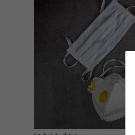
Vari tipi di mascherine