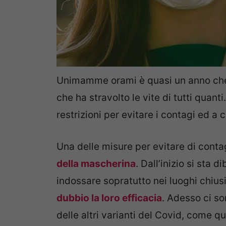
Unimamme orami è quasi un anno ch
che ha stravolto le vite di tutti quant
restrizioni per evitare i contagi ed 
Una delle misure per evitare di contag
della mascherina
. Dall’inizio si sta 
indossare sopratutto nei luoghi chiusi
dubbio la loro efficacia
. Adesso ci so
delle altri varianti del Covid, come qu