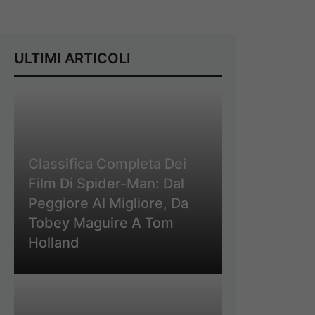
ULTIMI ARTICOLI
Classifica Completa Dei
Film Di Spider-Man: Dal
Peggiore Al Migliore, Da
Tobey Maguire A Tom
Holland