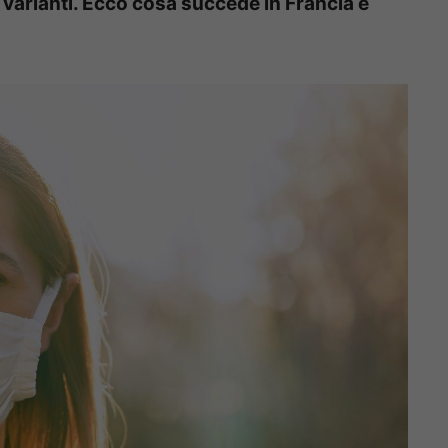
 varianti. Ecco cosa succede in Francia e