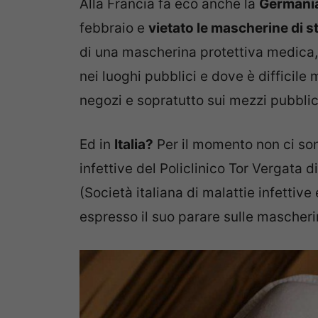
Alla Francia fa eco anche la
Germani
febbraio e
vietato le mascherine di s
di una mascherina protettiva medica, 
nei luoghi pubblici e dove è difficile
negozi e sopratutto sui mezzi pubblic
Ed in
Italia?
Per il momento non ci sono
infettive del Policlinico Tor Vergata d
(Società italiana di malattie infettive 
espresso il suo parare sulle mascherin