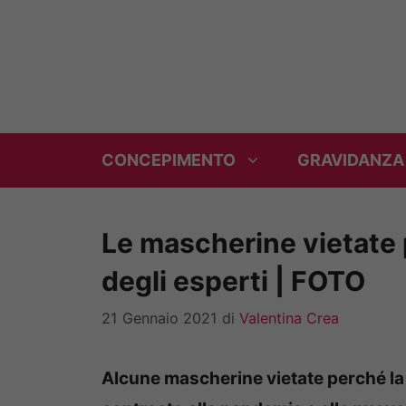
Vai
al
contenuto
CONCEPIMENTO
GRAVIDANZA
Le mascherine vietate p
degli esperti | FOTO
21 Gennaio 2021
di
Valentina Crea
Alcune mascherine vietate perché la l