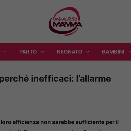
PARTO
NEONATO
BAMBINI
erché inefficaci: l’allarme
oro efficienza non sarebbe sufficiente per il