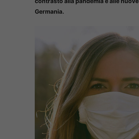
contrasto alla pandemia e alle nuove
Germania.