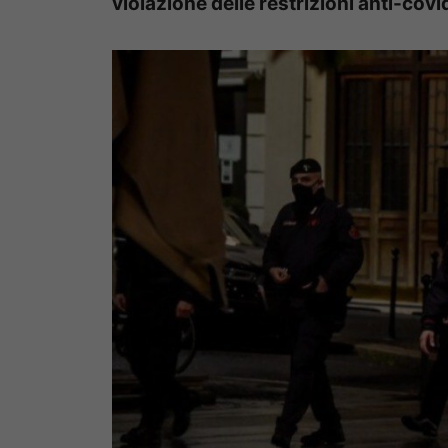
violazione delle restrizioni anti-cov