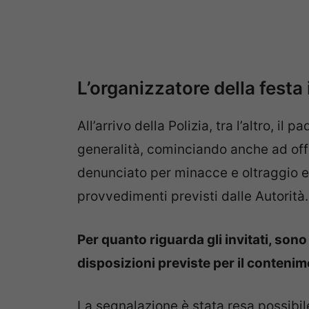
L’organizzatore della festa
All’arrivo della Polizia, tra l’altro, il
generalità, cominciando anche ad offe
denunciato per minacce e oltraggio e
provvedimenti previsti dalle Autorità.
Per quanto riguarda gli invitati, sono
disposizioni previste per il contenim
La segnalazione è stata resa possibil