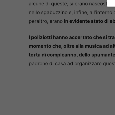
alcune di queste, si erano nascoste in
nello sgabuzzino e, infine, all’interno 
peraltro, erano
in evidente stato di e
I poliziotti hanno accertato che si t
momento che, oltre alla musica ad al
torta di compleanno, dello spumante e
padrone di casa ad organizzare questa 