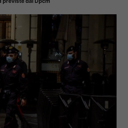
id previste dal Dpcm