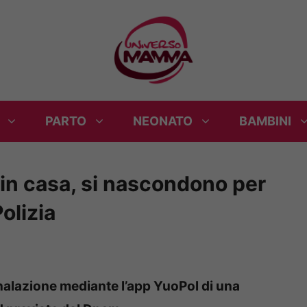
PARTO
NEONATO
BAMBINI
in casa, si nascondono per
Polizia
gnalazione mediante l’app YuoPol di una