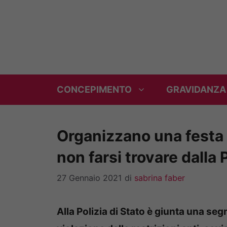
Vai
al
contenuto
CONCEPIMENTO
GRAVIDANZA
Organizzano una festa 
non farsi trovare dalla 
27 Gennaio 2021
di
sabrina faber
Alla Polizia di Stato è giunta una se