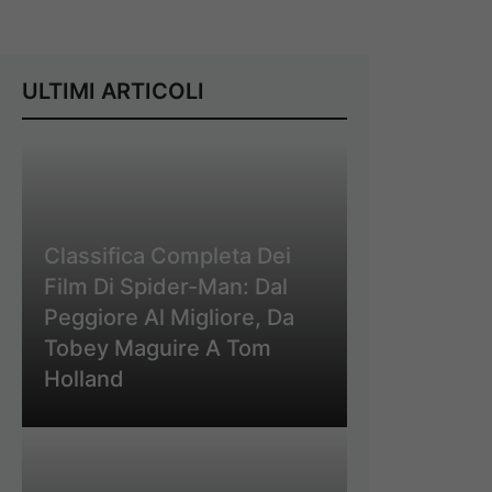
ULTIMI ARTICOLI
Classifica Completa Dei
Film Di Spider-Man: Dal
Peggiore Al Migliore, Da
Tobey Maguire A Tom
Holland