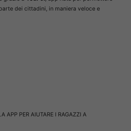
parte dei cittadini, in maniera veloce e
LA APP PER AIUTARE I RAGAZZI A