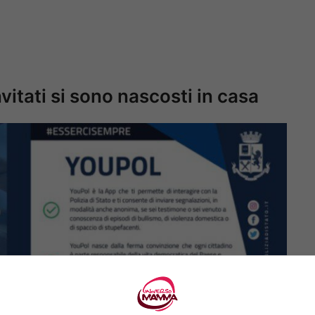
invitati si sono nascosti in casa