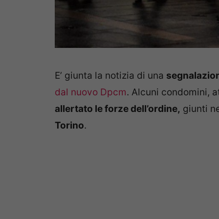
E’ giunta la notizia di una
segnalazion
dal nuovo Dpcm
. Alcuni condomini, a
allertato le forze dell’ordine,
giunti n
Torino
.