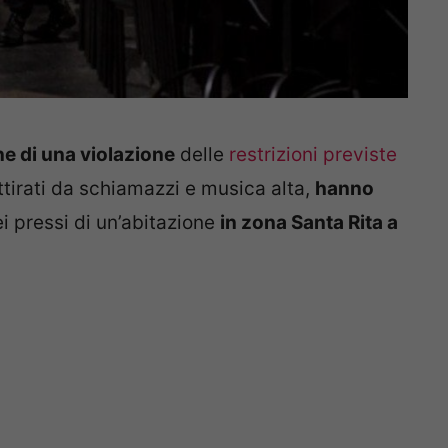
e di una violazione
delle
restrizioni previste
ttirati da schiamazzi e musica alta,
hanno
ei pressi di un’abitazione
in zona Santa Rita a