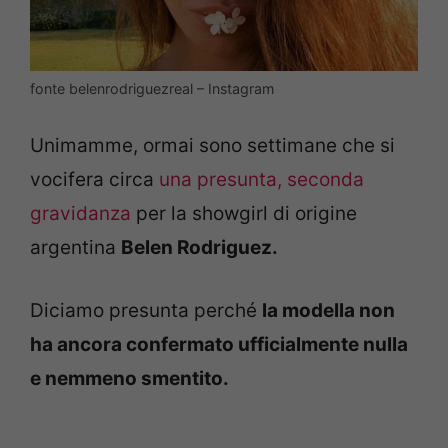
fonte belenrodriguezreal – Instagram
Unimamme, ormai sono settimane che si
vocifera circa
una presunta, seconda
gravidanza
per la showgirl di origine
argentina
Belen Rodriguez.
Diciamo presunta perché
la modella non
ha ancora confermato ufficialmente nulla
e nemmeno smentito.