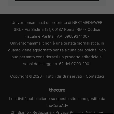
Universomamma.it di proprietà di NEXTMEDIAWEB
SRL - Via Sistina 121, 00187 Roma (RM) - Codice
Fiscale e Partita I.V.A. 09689341007
Universomamma.it non è una testata giornalistica, in
quanto viene aggiornato senza alcuna periodicità. Non
può pertanto considerarsi un prodotto editoriale ai
sensi della legge n. 62 del 07.03.2001
Copyright ©2026 - Tutti i diritti riservati -
Contattaci
Le attività pubblicitarie su questo sito sono gestite da
theCoreAdv
Chi Siamo
-
Redazione
-
Privacy Policy
-
Disclaimer