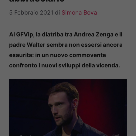
5 Febbraio 2021
di
Simona Bova
Al GFVip, la diatriba tra Andrea Zenga e il
padre Walter sembra non essersi ancora
esaurita: in un nuovo commovente
confronto i nuovi sviluppi della vicenda.