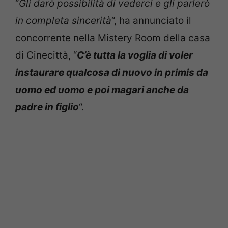
“
Gli darò possibilità di vederci e gli parlerò
in completa sincerità
“, ha annunciato il
concorrente nella Mistery Room della casa
di Cinecittà, “
C’è tutta la voglia di voler
instaurare qualcosa di nuovo in primis da
uomo ed uomo e poi magari anche da
padre in figlio
“.