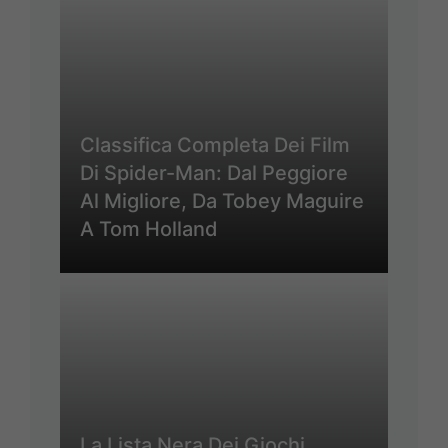
Classifica Completa Dei Film
Di Spider-Man: Dal Peggiore
Al Migliore, Da Tobey Maguire
A Tom Holland
La Lista Nera Dei Giochi