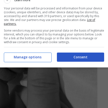
Learn more
Your personal data will be processed and information from your device
(cookies, unique identifiers, and other device data) may be stored by,
accessed by and shared with 319 partners, or used specifically by this
site. We and our partners may use precise geolocation data.
List of
partners.
Some vendors may process your personal data on the basis of legitimate
interest, which you can object to by managing your options below. Look
for a link at the bottom of this page or in the site menu to manage or
withdraw consent in privacy and cookie settings.
Manage options
Consent