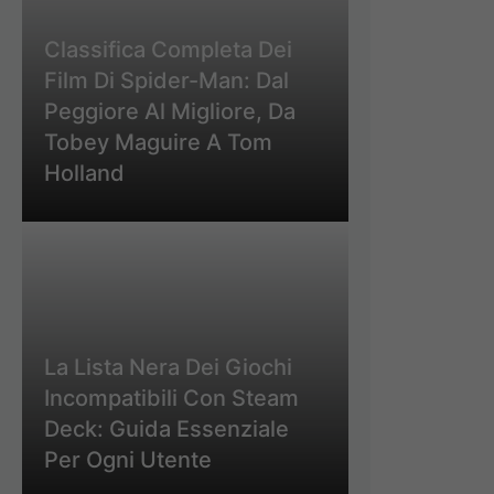
Classifica Completa Dei
Film Di Spider-Man: Dal
Peggiore Al Migliore, Da
Tobey Maguire A Tom
Holland
La Lista Nera Dei Giochi
Incompatibili Con Steam
Deck: Guida Essenziale
Per Ogni Utente