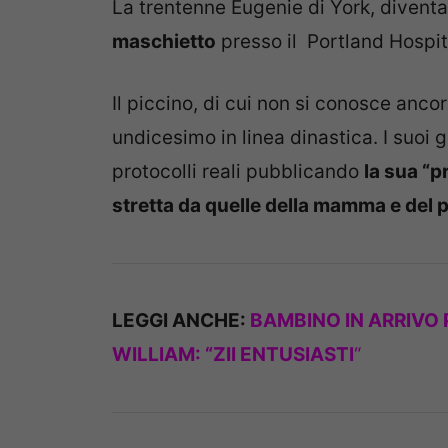
La trentenne Eugenie di York, divent
maschietto
presso il Portland Hospita
Il piccino, di cui non si conosce anco
undicesimo in linea dinastica. I suoi 
protocolli reali pubblicando
la sua “p
stretta da quelle della mamma e del 
LEGGI ANCHE:
BAMBINO IN ARRIVO 
WILLIAM: “ZII ENTUSIASTI
“