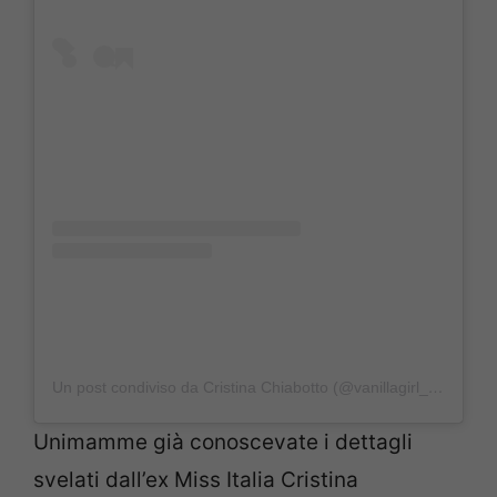
Un post condiviso da Cristina Chiabotto (@vanillagirl_86)
Unimamme già conoscevate i dettagli
svelati dall’ex Miss Italia Cristina