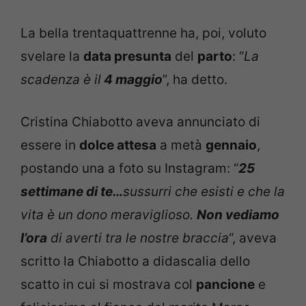
La bella trentaquattrenne ha, poi, voluto
svelare la
data presunta
del
parto
: “
La
scadenza è il
4 maggio
”, ha detto.
Cristina Chiabotto aveva annunciato di
essere in
dolce attesa
a metà
gennaio
,
postando una a foto su Instagram: “
25
settimane di te…
sussurri che esisti e che la
vita è un dono meraviglioso.
Non vediamo
l’ora
di averti tra le nostre braccia
“, aveva
scritto la Chiabotto a didascalia dello
scatto in cui si mostrava col
pancione
e