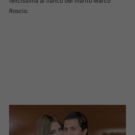
felicissima al fianco del marito Marco
Roscio.