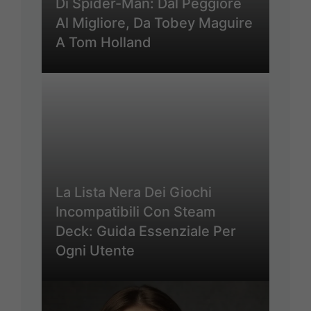
Di Spider-Man: Dal Peggiore
Al Migliore, Da Tobey Maguire
A Tom Holland
La Lista Nera Dei Giochi
Incompatibili Con Steam
Deck: Guida Essenziale Per
Ogni Utente