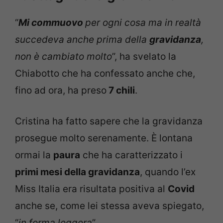
“
Mi commuovo
per ogni cosa ma in realtà
succedeva anche prima della
gravidanza
,
non è cambiato molto
”, ha svelato la
Chiabotto che ha confessato anche che,
fino ad ora, ha preso
7 chili
.
Cristina ha fatto sapere che la gravidanza
prosegue molto serenamente. È lontana
ormai la
paura
che ha caratterizzato i
primi mesi della gravidanza
, quando l’ex
Miss Italia era risultata positiva al
Covid
anche se, come lei stessa aveva spiegato,
“
in forma leggera
”.