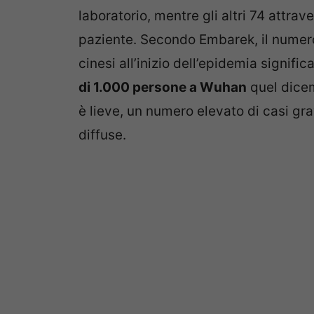
laboratorio, mentre gli altri 74 attrav
paziente. Secondo Embarek, il numer
cinesi all’inizio dell’epidemia signif
di 1.000 persone a Wuhan
quel dicem
è lieve, un numero elevato di casi gr
diffuse.