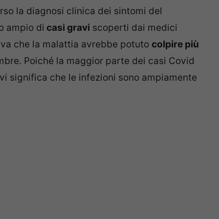
erso la diagnosi clinica dei sintomi del
o ampio di
casi gravi
scoperti dai medici
icava che la malattia avrebbe potuto
colpire più
bre. Poiché la maggior parte dei casi Covid
avi significa che le infezioni sono ampiamente