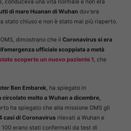
te, conduceva una vita normale e non era
rutti di mare Huanan di Wuhan
dov’era
a stato chiuso e non è stato mai più riaperto.
ll’OMS, dimostrano che il
Coronavirus si era
ll’emergenza ufficiale scoppiata a metà
 è stato scoperto un nuovo paziente 1
, che
eter Ben Embarek
, ha spiegato in
ra circolato molto a Wuhan a dicembre,
perto ha spiegato che alla missione OMS gli
4 casi di Coronavirus
rilevati a Wuhan e
 100 erano stati confermati da test di