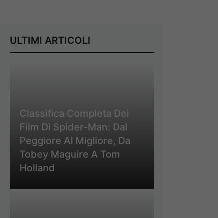
ULTIMI ARTICOLI
Classifica Completa Dei
Film Di Spider-Man: Dal
Peggiore Al Migliore, Da
Tobey Maguire A Tom
Holland