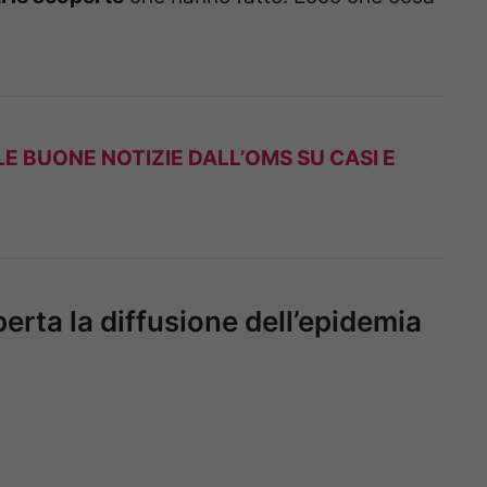
LE BUONE NOTIZIE DALL’OMS SU CASI E
rta la diffusione dell’epidemia
a