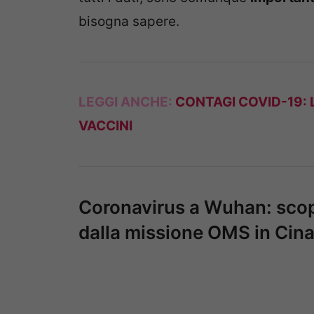
bisogna sapere.
LEGGI ANCHE:
CONTAGI COVID-19: 
VACCINI
Coronavirus a Wuhan: scope
dalla missione OMS in Cin