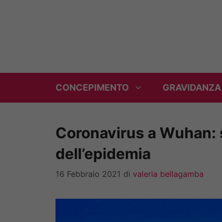
Vai
al
contenuto
CONCEPIMENTO
GRAVIDANZA
Coronavirus a Wuhan: s
dell’epidemia
16 Febbraio 2021
di
valeria bellagamba