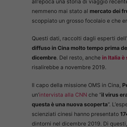
all’epoca una storia di viaggio recen
nemmeno mai stato al
mercato dei f
scoppiato un grosso focolaio e che er
Questi dati, raccolti dagli esperti de
diffuso in Cina molto tempo prima de
dicembre
. Del resto, anche
in Italia
risalirebbe a novembre 2019.
Il capo della missione OMS in Cina,
P
un’
intervista alla CNN
che “
il virus e
questa è una nuova scoperta
“. L’es
scienziati cinesi hanno presentato
17
dintorni nel dicembre 2019. Di questi,