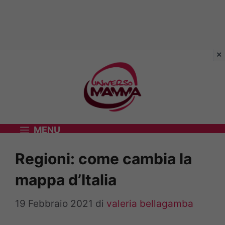
Vai
al
contenuto
MENU
Regioni: come cambia la
mappa d’Italia
19 Febbraio 2021
di
valeria bellagamba