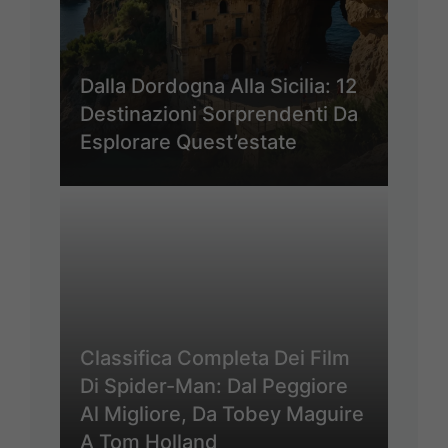
Dalla Dordogna Alla Sicilia: 12
Destinazioni Sorprendenti Da
Esplorare Quest’estate
Classifica Completa Dei Film
Di Spider-Man: Dal Peggiore
Al Migliore, Da Tobey Maguire
A Tom Holland