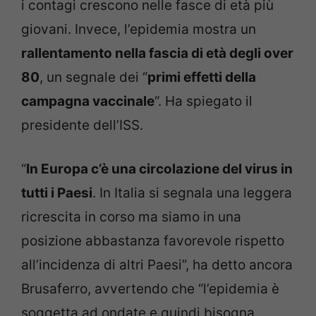
i contagi crescono nelle fasce di età più
giovani. Invece, l’epidemia mostra un
rallentamento nella fascia di età degli over
80
, un segnale dei “
primi effetti della
campagna vaccinale
“. Ha spiegato il
presidente dell’ISS.
“
In Europa c’è una circolazione del virus in
tutti i Paesi
. In Italia si segnala una leggera
ricrescita in corso ma siamo in una
posizione abbastanza favorevole rispetto
all’incidenza di altri Paesi”, ha detto ancora
Brusaferro, avvertendo che “l’epidemia è
soggetta ad ondate e quindi bisogna