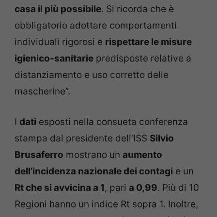
casa il più possibile
. Si ricorda che è
obbligatorio adottare comportamenti
individuali rigorosi e
rispettare le misure
igienico-sanitarie
predisposte relative a
distanziamento e uso corretto delle
mascherine”.
I
dati
esposti nella consueta conferenza
stampa dal presidente dell’ISS
Silvio
Brusaferro
mostrano un
aumento
dell’incidenza nazionale dei contagi
e un
Rt che si avvicina a 1
, pari
a 0,99
. Più di 10
Regioni hanno un indice Rt sopra 1. Inoltre,