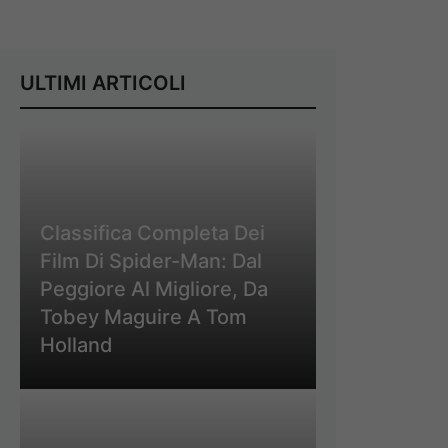
ULTIMI ARTICOLI
Classifica Completa Dei
Film Di Spider-Man: Dal
Peggiore Al Migliore, Da
Tobey Maguire A Tom
Holland