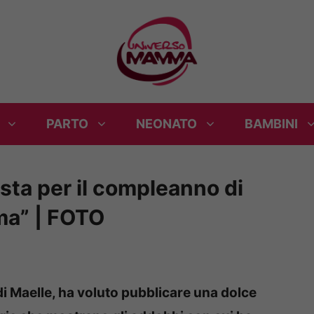
PARTO
NEONATO
BAMBINI
esta per il compleanno di
ma” | FOTO
di Maelle, ha voluto pubblicare una dolce