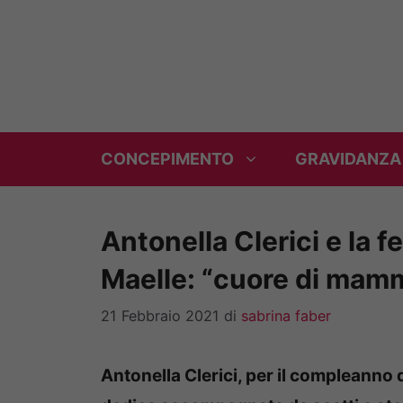
Vai
al
contenuto
CONCEPIMENTO
GRAVIDANZA
Antonella Clerici e la f
Maelle: “cuore di mam
21 Febbraio 2021
di
sabrina faber
Antonella Clerici, per il compleanno 