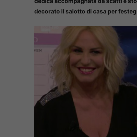
dedica accompagnata da scatti e sto
decorato il salotto di casa per festeg