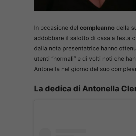
In occasione del
compleanno
della 
addobbare il salotto di casa a festa co
dalla nota presentatrice hanno ottenu
utenti “normali” e di volti noti che ha
Antonella nel giorno del suo complea
La dedica di Antonella Cleri