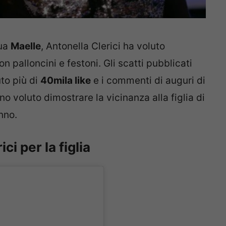
sua
Maelle
, Antonella Clerici ha voluto
n palloncini e festoni. Gli scatti pubblicati
to più di
40mila like
e i commenti di auguri di
nno voluto dimostrare la vicinanza alla figlia di
nno.
ci per la figlia