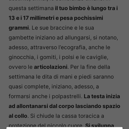
questa settimana
il tuo bimbo è lungo tra i
13 e i 17 millimetri e pesa pochissimi
grammi
. Le sue braccine e le sua
gambette iniziano ad allungarsi, si notano,
adesso, attraverso l’ecografia, anche le
ginocchia, i gomiti, i polsi e le caviglie,
ovvero le
articolazioni
. Per la fine della
settimana le dita di mani e piedi saranno
quasi complete, iniziano, adesso, a
formarsi anche i polpastrelli.
La testa inizia
ad allontanarsi dal corpo lasciando spazio
al collo
. Si chiude la cassa toracica a
protezione del piccolo cuore.
Si sviluppa