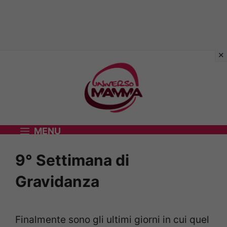
Vai
al
contenuto
MENU
9° Settimana di
Gravidanza
Finalmente sono gli ultimi giorni in cui quel