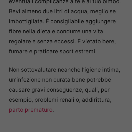
eventuali complicanze a te e al tuo bimbo.
Bevi almeno due litri di acqua, meglio se
imbottigliata. È consigliabile aggiungere
fibre nella dieta e condurre una vita
regolare e senza eccessi. È vietato bere,
fumare e praticare sport estremi.
Non sottovalutare neanche l’igiene intima,
un’infezione non curata bene potrebbe
causare gravi conseguenze, quali, per
esempio, problemi renali o, addirittura,
parto prematuro
.