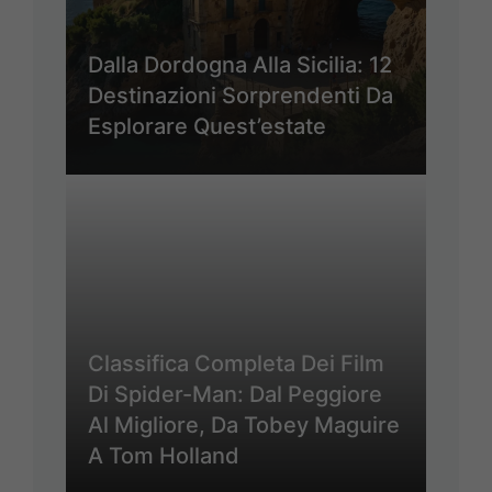
Dalla Dordogna Alla Sicilia: 12
Destinazioni Sorprendenti Da
Esplorare Quest’estate
Classifica Completa Dei Film
Di Spider-Man: Dal Peggiore
Al Migliore, Da Tobey Maguire
A Tom Holland