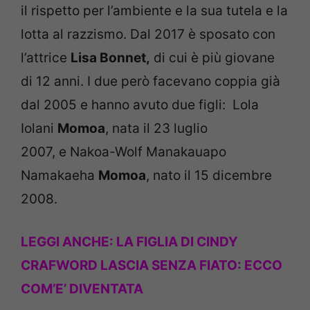
il rispetto per l’ambiente e la sua tutela e la
lotta al razzismo. Dal 2017 è sposato con
l’attrice
Lisa Bonnet,
di cui è più giovane
di 12 anni. I due però facevano coppia già
dal 2005 e hanno avuto due figli: Lola
Iolani
Momoa
, nata il 23 luglio
2007, e Nakoa-Wolf Manakauapo
Namakaeha
Momoa
, nato il 15 dicembre
2008.
LEGGI ANCHE:
LA FIGLIA DI CINDY
CRAFWORD LASCIA SENZA FIATO: ECCO
COM’E’ DIVENTATA