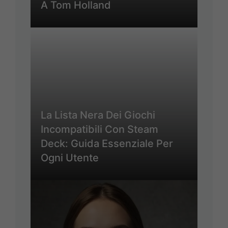
A Tom Holland
La Lista Nera Dei Giochi
Incompatibili Con Steam
Deck: Guida Essenziale Per
Ogni Utente