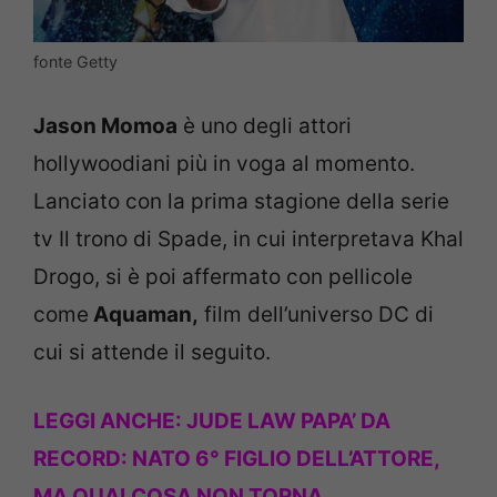
fonte Getty
Jason Momoa
è uno degli attori
hollywoodiani più in voga al momento.
Lanciato con la prima stagione della serie
tv Il trono di Spade, in cui interpretava Khal
Drogo, si è poi affermato con pellicole
come
Aquaman,
film dell’universo DC di
cui si attende il seguito.
LEGGI ANCHE:
JUDE LAW PAPA’ DA
RECORD: NATO 6° FIGLIO DELL’ATTORE,
MA QUALCOSA NON TORNA