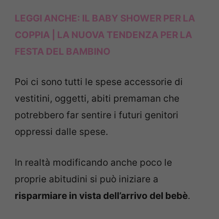
LEGGI ANCHE:
IL BABY SHOWER PER LA
COPPIA | LA NUOVA TENDENZA PER LA
FESTA DEL BAMBINO
Poi ci sono tutti le spese accessorie di
vestitini, oggetti, abiti premaman che
potrebbero far sentire i futuri genitori
oppressi dalle spese.
In realtà modificando anche poco le
proprie abitudini si può iniziare a
risparmiare in vista dell’arrivo del bebè
.