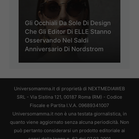
Gli Occhiali Da Sole Di Design
Che Gli Editor Di ELLE Stanno
Osservando Nel Saldi
Anniversario Di Nordstrom
Universomamma.it di proprietà di NEXTMEDIAWEB
SRL - Via Sistina 121, 00187 Roma (RM) - Codice
Fiscale e Partita I.V.A. 09689341007
Universomamma.it non è una testata giornalistica, in
quanto viene aggiornato senza alcuna periodicità. Non
può pertanto considerarsi un prodotto editoriale ai
sensi della legge n. 62 del 07.03.2001