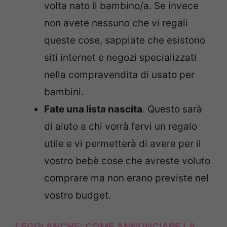
volta nato il bambino/a. Se invece
non avete nessuno che vi regali
queste cose, sappiate che esistono
siti internet e negozi specializzati
nella compravendita di usato per
bambini.
Fate una lista nascita
. Questo sarà
di aiuto a chi vorrà farvi un regalo
utile e vi permetterà di avere per il
vostro bebè cose che avreste voluto
comprare ma non erano previste nel
vostro budget.
LEGGI ANCHE:
COME ANNUNCIARE LA