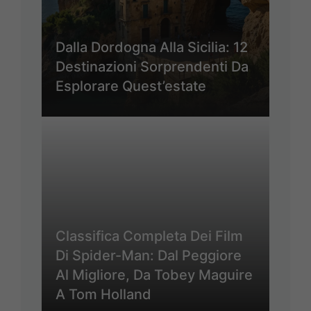
Dalla Dordogna Alla Sicilia: 12
Destinazioni Sorprendenti Da
Esplorare Quest’estate
Classifica Completa Dei Film
Di Spider-Man: Dal Peggiore
Al Migliore, Da Tobey Maguire
A Tom Holland