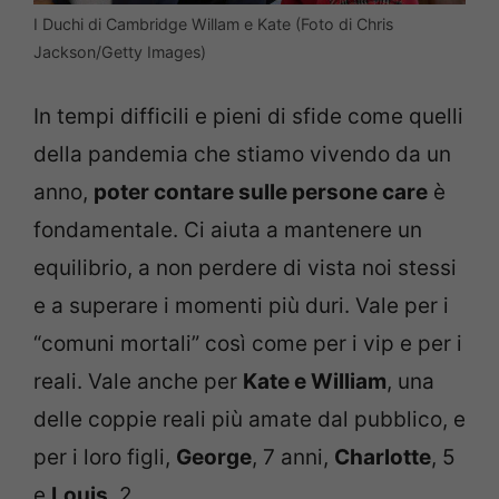
I Duchi di Cambridge Willam e Kate (Foto di Chris
Jackson/Getty Images)
In tempi difficili e pieni di sfide come quelli
della pandemia che stiamo vivendo da un
anno,
poter contare sulle persone care
è
fondamentale. Ci aiuta a mantenere un
equilibrio, a non perdere di vista noi stessi
e a superare i momenti più duri. Vale per i
“comuni mortali” così come per i vip e per i
reali. Vale anche per
Kate e William
, una
delle coppie reali più amate dal pubblico, e
per i loro figli,
George
, 7 anni,
Charlotte
, 5
e
Louis
, 2.