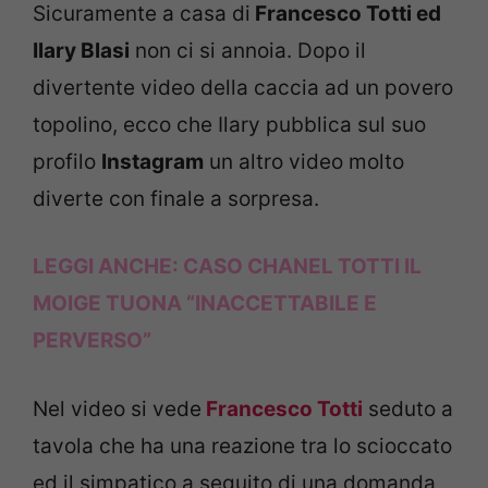
Sicuramente a casa di
Francesco Totti ed
Ilary Blasi
non ci si annoia. Dopo il
divertente video della caccia ad un povero
topolino, ecco che Ilary pubblica sul suo
profilo
Instagram
un altro video molto
diverte con finale a sorpresa.
LEGGI ANCHE:
CASO CHANEL TOTTI IL
MOIGE TUONA “INACCETTABILE E
PERVERSO”
Nel video si vede
Francesco Totti
seduto a
tavola che ha una reazione tra lo scioccato
ed il simpatico a seguito di una domanda