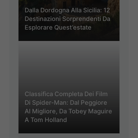
Dalla Dordogna Alla Sicilia: 12
Destinazioni Sorprendenti Da
Esplorare Quest’estate
Classifica Completa Dei Film
Di Spider-Man: Dal Peggiore
Al Migliore, Da Tobey Maguire
A Tom Holland